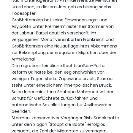
Nachrichtenagentur AFP mindestens 29 Menschen
ums Leben, in diesem Jahr gab es bislang sechs
Todesopfer.
Großbritannien hat seine Einwanderungs- und
Asylpolitik unter Premierminister Keir Starmer von
der Labour-Partei deutlich verschärft. Im
vergangenen Monat vereinbarten Frankreich und
Großbritannien eine Neuauflage ihres Abkommens
zur Bekämpfung der irregulären Migration über den
Ärmelkanal.
Die migrationsfeindliche Rechtsaußen-Partei
Reform UK hatte bei den Regionalwahlen vor
wenigen Tagen starke Zugewinne erzielt, Starmer
steht unter erheblichem innenpolitischen Druck.
Seine Innenministerin Shabana Mahmood will den
Schutz für Geflüchtete zurückfahren und
automatische Sozialleistungen für Asylbewerber
beenden.
Starmers konservativer Vorgänger Rishi Sunak hatte
unter den Slogan "Stoppt die Boote" erfolglos
versucht, die Zahl der Migranten zu verringern.