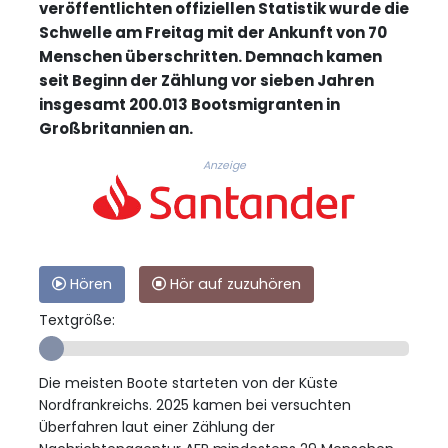
veröffentlichten offiziellen Statistik wurde die
Schwelle am Freitag mit der Ankunft von 70
Menschen überschritten. Demnach kamen
seit Beginn der Zählung vor sieben Jahren
insgesamt 200.013 Bootsmigranten in
Großbritannien an.
Anzeige
Hören
Hör auf zuzuhören
Textgröße:
Die meisten Boote starteten von der Küste
Nordfrankreichs. 2025 kamen bei versuchten
Überfahren laut einer Zählung der