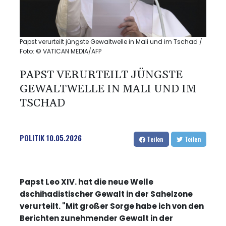
Papst verurteilt jüngste Gewaltwelle in Mali und im Tschad /
Foto: © VATICAN MEDIA/AFP
PAPST VERURTEILT JÜNGSTE
GEWALTWELLE IN MALI UND IM
TSCHAD
POLITIK
10.05.2026
Teilen
Teilen
Papst Leo XIV. hat die neue Welle
dschihadistischer Gewalt in der Sahelzone
verurteilt. "Mit großer Sorge habe ich von den
Berichten zunehmender Gewalt in der