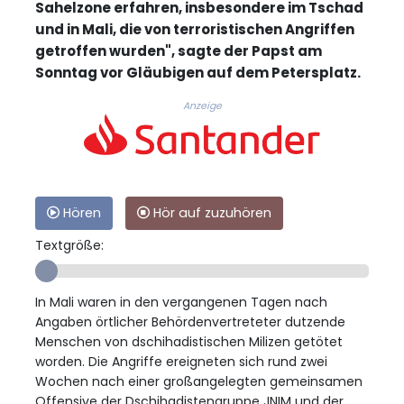
Sahelzone erfahren, insbesondere im Tschad
und in Mali, die von terroristischen Angriffen
getroffen wurden", sagte der Papst am
Sonntag vor Gläubigen auf dem Petersplatz.
Anzeige
Hören
Hör auf zuzuhören
Textgröße:
In Mali waren in den vergangenen Tagen nach
Angaben örtlicher Behördenvertreteter dutzende
Menschen von dschihadistischen Milizen getötet
worden. Die Angriffe ereigneten sich rund zwei
Wochen nach einer großangelegten gemeinsamen
Offensive der Dschihadistengruppe JNIM und der