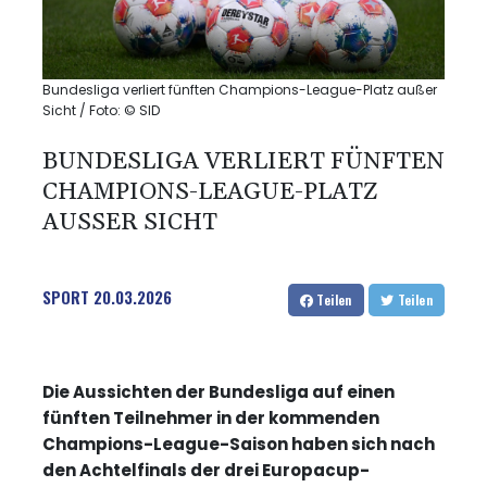
Bundesliga verliert fünften Champions-League-Platz außer
Sicht / Foto: © SID
BUNDESLIGA VERLIERT FÜNFTEN
CHAMPIONS-LEAGUE-PLATZ
AUSSER SICHT
SPORT
20.03.2026
Teilen
Teilen
Die Aussichten der Bundesliga auf einen
fünften Teilnehmer in der kommenden
Champions-League-Saison haben sich nach
den Achtelfinals der drei Europacup-