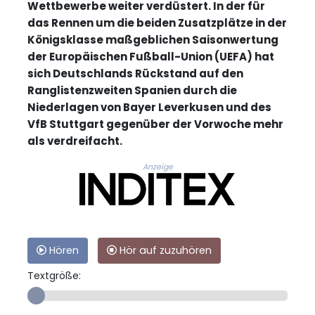
Wettbewerbe weiter verdüstert. In der für
das Rennen um die beiden Zusatzplätze in der
Königsklasse maßgeblichen Saisonwertung
der Europäischen Fußball-Union (UEFA) hat
sich Deutschlands Rückstand auf den
Ranglistenzweiten Spanien durch die
Niederlagen von Bayer Leverkusen und des
VfB Stuttgart gegenüber der Vorwoche mehr
als verdreifacht.
Anzeige
Hören
Hör auf zuzuhören
Textgröße: