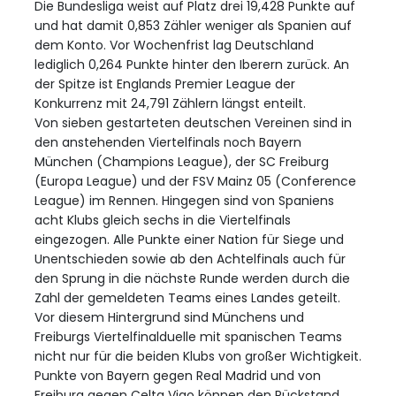
Die Bundesliga weist auf Platz drei 19,428 Punkte auf
und hat damit 0,853 Zähler weniger als Spanien auf
dem Konto. Vor Wochenfrist lag Deutschland
lediglich 0,264 Punkte hinter den Iberern zurück. An
der Spitze ist Englands Premier League der
Konkurrenz mit 24,791 Zählern längst enteilt.
Von sieben gestarteten deutschen Vereinen sind in
den anstehenden Viertelfinals noch Bayern
München (Champions League), der SC Freiburg
(Europa League) und der FSV Mainz 05 (Conference
League) im Rennen. Hingegen sind von Spaniens
acht Klubs gleich sechs in die Viertelfinals
eingezogen. Alle Punkte einer Nation für Siege und
Unentschieden sowie ab den Achtelfinals auch für
den Sprung in die nächste Runde werden durch die
Zahl der gemeldeten Teams eines Landes geteilt.
Vor diesem Hintergrund sind Münchens und
Freiburgs Viertelfinalduelle mit spanischen Teams
nicht nur für die beiden Klubs von großer Wichtigkeit.
Punkte von Bayern gegen Real Madrid und von
Freiburg gegen Celta Vigo können den Rückstand