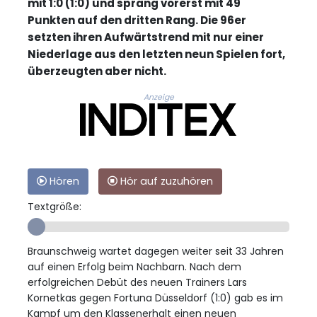
mit 1:0 (1:0) und sprang vorerst mit 49
Punkten auf den dritten Rang. Die 96er
setzten ihren Aufwärtstrend mit nur einer
Niederlage aus den letzten neun Spielen fort,
überzeugten aber nicht.
Anzeige
Hören
Hör auf zuzuhören
Textgröße:
Braunschweig wartet dagegen weiter seit 33 Jahren
auf einen Erfolg beim Nachbarn. Nach dem
erfolgreichen Debüt des neuen Trainers Lars
Kornetkas gegen Fortuna Düsseldorf (1:0) gab es im
Kampf um den Klassenerhalt einen neuen