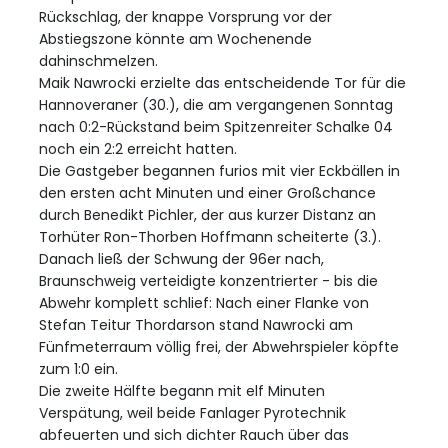
Rückschlag, der knappe Vorsprung vor der
Abstiegszone könnte am Wochenende
dahinschmelzen.
Maik Nawrocki erzielte das entscheidende Tor für die
Hannoveraner (30.), die am vergangenen Sonntag
nach 0:2-Rückstand beim Spitzenreiter Schalke 04
noch ein 2:2 erreicht hatten.
Die Gastgeber begannen furios mit vier Eckbällen in
den ersten acht Minuten und einer Großchance
durch Benedikt Pichler, der aus kurzer Distanz an
Torhüter Ron-Thorben Hoffmann scheiterte (3.).
Danach ließ der Schwung der 96er nach,
Braunschweig verteidigte konzentrierter - bis die
Abwehr komplett schlief: Nach einer Flanke von
Stefan Teitur Thordarson stand Nawrocki am
Fünfmeterraum völlig frei, der Abwehrspieler köpfte
zum 1:0 ein.
Die zweite Hälfte begann mit elf Minuten
Verspätung, weil beide Fanlager Pyrotechnik
abfeuerten und sich dichter Rauch über das