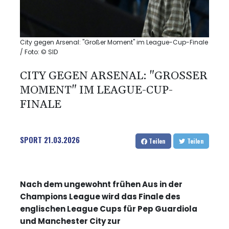
City gegen Arsenal: "Großer Moment" im League-Cup-Finale
/ Foto: © SID
CITY GEGEN ARSENAL: "GROSSER M
OMENT" IM LEAGUE-CUP-F
INALE
SPORT
21.03.2026
Teilen
Teilen
Nach dem ungewohnt frühen Aus in der
Champions League wird das Finale des
englischen League Cups für Pep Guardiola
und Manchester City zur