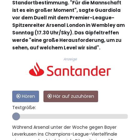
Standortbestimmung. "Für die Mannschaft
ist es ein großer Moment", sagte Guardiola
vor dem Duell mit dem Premier-League-
Spitzenreiter Arsenal London in Wembley am
Sonntag (17.30 Uhr/Sky). Das Gipfeltreffen
werde "eine große Herausforderung, um zu
sehen, auf welchem Level wir sind".
Anzeige
Hören
Hör auf zuzuhören
Textgröße:
Während Arsenal unter der Woche gegen Bayer
Leverkusen ins Champions-League-Viertelfinale