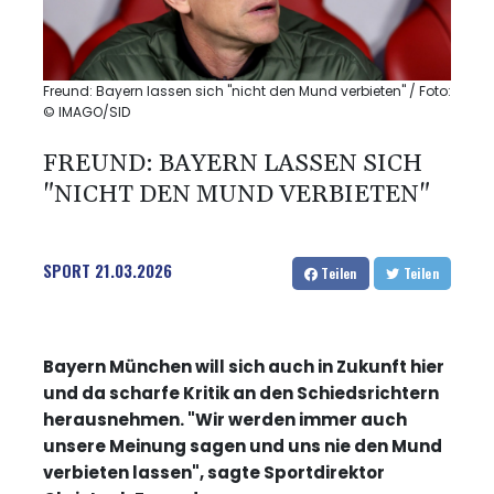
Freund: Bayern lassen sich "nicht den Mund verbieten" / Foto:
© IMAGO/SID
FREUND: BAYERN LASSEN SICH
"NICHT DEN MUND VERBIETEN"
SPORT
21.03.2026
Teilen
Teilen
Bayern München will sich auch in Zukunft hier
und da scharfe Kritik an den Schiedsrichtern
herausnehmen. "Wir werden immer auch
unsere Meinung sagen und uns nie den Mund
verbieten lassen", sagte Sportdirektor