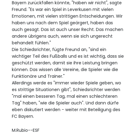
Bayern zurückfallen könnte, "haben wir nicht", sagte
Freund. "Es war ein Spiel in Leverkusen mit vielen
Emotionen, mit vielen strittigen Entscheidungen. Wir
haben uns nach dem Spiel geärgert, haben das
auch gesagt. Das ist auch unser Recht. Das machen
andere übrigens auch, wenn sie sich ungerecht
behandelt fühlen."
Die Schiedsrichter, fügte Freund an, "sind ein
wichtiger Teil des Fußballs und es ist wichtig, dass sie
geschützt werden, damit sie ihre Leistung bringen
können. Das wissen alle Vereine, die Spieler wie die
Funktionäre und Trainer."
Allerdings werde es "immer wieder Spiele geben, wo
es strittige Situationen gibt", Schiedsrichter werden
"mal einen besseren Tag, mal einen schlechteren
Tag" haben, "wie die Spieler auch". Und dann dürfe
eben diskutiert werden - weiter mit Beteiligung des
FC Bayern.
M.Rubio--ESF