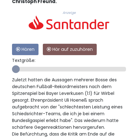
Christoph Freund.
Anzeige
Hören
Hör auf zuzuhören
Textgröße:
Zuletzt hatten die Aussagen mehrerer Bosse des
deutschen Fußball-Rekordmeisters nach dem
Spitzenspiel bei Bayer Leverkusen (1:1) für Wirbel
gesorgt. Ehrenpräsident Uli Hoeneß sprach
aufgebracht von der "schlechtesten Leistung eines
Schiedsrichter-Teams, die ich je bei einem
Bundesligaspiel erlebt habe". Das wiederum hatte
schärfere Gegenreaktionen hervorgerufen.
Die Befürchtung, dass die Kritik am Ende auf die