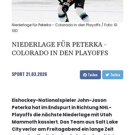
Niederlage für Peterka - Colorado in den Playoffs / Foto: ©
SID
NIEDERLAGE FÜR PETERKA -
COLORADO IN DEN PLAYOFFS
SPORT
21.03.2026
Teilen
Teilen
Eishockey-Nationalspieler John-Jason
Peterka hat im Endspurt in Richtung NHL-
Playoffs die nächste Niederlage mit Utah
Mammoth kassiert. Das Team aus Salt Lake
City verlor am Freitagabend ein lange Zeit