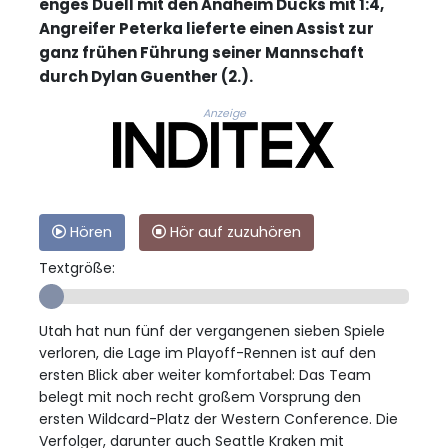
enges Duell mit den Anaheim Ducks mit 1:4,
Angreifer Peterka lieferte einen Assist zur
ganz frühen Führung seiner Mannschaft
durch Dylan Guenther (2.).
Anzeige
Hören
Hör auf zuzuhören
Textgröße:
Utah hat nun fünf der vergangenen sieben Spiele
verloren, die Lage im Playoff-Rennen ist auf den
ersten Blick aber weiter komfortabel: Das Team
belegt mit noch recht großem Vorsprung den
ersten Wildcard-Platz der Western Conference. Die
Verfolger, darunter auch Seattle Kraken mit