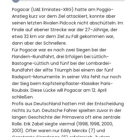
Pogacar (UAE Emirates-XRG) hatte am Poggio-
Anstieg kurz vor dem Ziel attackiert, konnte aber
seinen letzten Rivalen Pidcock nicht abschütteln. Im
Finale auf ebener Strecke war der 27-Jährige, der
etwa 32 km vor dem Ziel zu Fall gekommen war,
dann aber der Schnellere.
Für Pogacar war es nach zwei Siegen bei der
Flandern-Rundfahrt, drei Erfolgen bei Lüttich-
Bastogne-Lüttich und fünf bei der Lombardei-
Rundfahrt der elfte Triumph bei einem der fünf
Radsport-Monumente. In seiner Vita fehlt nur noch
der Sieg beim Kopfsteinpflaster-Klassiker Paris-
Roubaix. Diese Lücke will Pogacar am 12. April
schließen.
Profis aus Deutschland hatten mit der Entscheidung
nichts zu tun. Deutsche Fahrer spielten zuvor in der
langen Geschichte der Primavera oft eine zentrale
Rolle. Erik Zabel siegte viermal (1998, 1998, 2000,
2001). Öfter waren nur Eddy Merckx (7) und