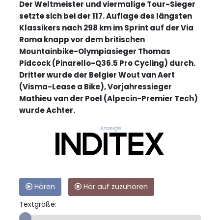
Der Weltmeister und viermalige Tour-Sieger
setzte sich bei der 117. Auflage des längsten
Klassikers nach 298 km im Sprint auf der Via
Roma knapp vor dem britischen
Mountainbike-Olympiasieger Thomas
Pidcock (Pinarello-Q36.5 Pro Cycling) durch.
Dritter wurde der Belgier Wout van Aert
(Visma-Lease a Bike), Vorjahressieger
Mathieu van der Poel (Alpecin-Premier Tech)
wurde Achter.
Anzeige
Hören
Hör auf zuzuhören
Textgröße: