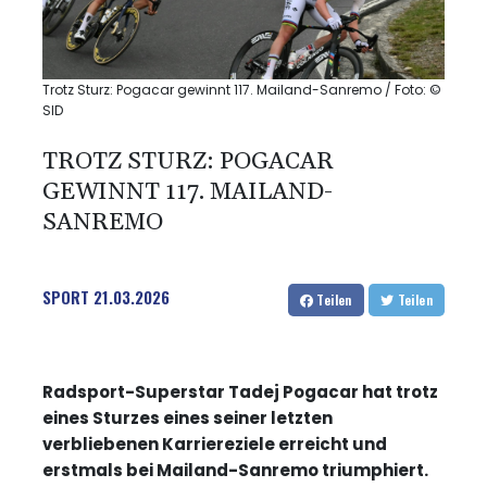
Trotz Sturz: Pogacar gewinnt 117. Mailand-Sanremo / Foto: ©
SID
TROTZ STURZ: POGACAR
GEWINNT 117. MAILAND-
SANREMO
SPORT
21.03.2026
Teilen
Teilen
Radsport-Superstar Tadej Pogacar hat trotz
eines Sturzes eines seiner letzten
verbliebenen Karriereziele erreicht und
erstmals bei Mailand-Sanremo triumphiert.