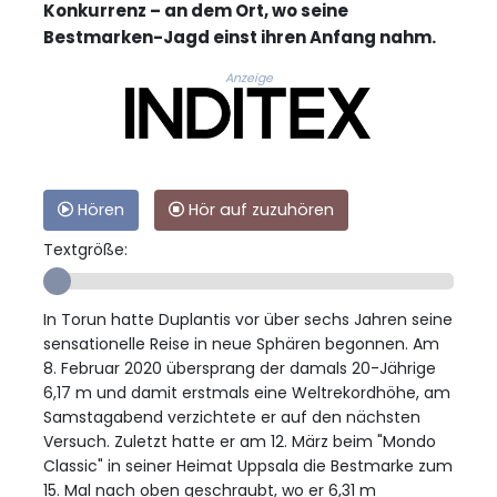
Konkurrenz – an dem Ort, wo seine
Bestmarken-Jagd einst ihren Anfang nahm.
Anzeige
Hören
Hör auf zuzuhören
Textgröße:
In Torun hatte Duplantis vor über sechs Jahren seine
sensationelle Reise in neue Sphären begonnen. Am
8. Februar 2020 übersprang der damals 20-Jährige
6,17 m und damit erstmals eine Weltrekordhöhe, am
Samstagabend verzichtete er auf den nächsten
Versuch. Zuletzt hatte er am 12. März beim "Mondo
Classic" in seiner Heimat Uppsala die Bestmarke zum
15. Mal nach oben geschraubt, wo er 6,31 m