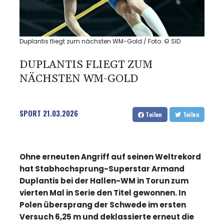
Duplantis fliegt zum nächsten WM-Gold / Foto: © SID
DUPLANTIS FLIEGT ZUM
NÄCHSTEN WM-GOLD
SPORT
21.03.2026
Teilen
Teilen
Ohne erneuten Angriff auf seinen Weltrekord
hat Stabhochsprung-Superstar Armand
Duplantis bei der Hallen-WM in Torun zum
vierten Mal in Serie den Titel gewonnen. In
Polen übersprang der Schwede im ersten
Versuch 6,25 m und deklassierte erneut die