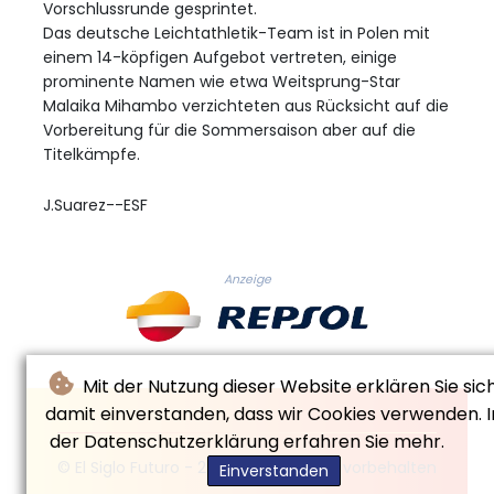
Vorschlussrunde gesprintet.
Das deutsche Leichtathletik-Team ist in Polen mit
einem 14-köpfigen Aufgebot vertreten, einige
prominente Namen wie etwa Weitsprung-Star
Malaika Mihambo verzichteten aus Rücksicht auf die
Vorbereitung für die Sommersaison aber auf die
Titelkämpfe.
J.Suarez--ESF
Anzeige
Mit der Nutzung dieser Website erklären Sie sic
damit einverstanden, dass wir Cookies verwenden. I
der Datenschutzerklärung erfahren Sie mehr.
© El Siglo Futuro - 2026 - Alle Rechte vorbehalten
Einverstanden