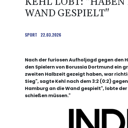
KEHL LOBT: "HABEN
WAND GESPIELT"
SPORT
22.03.2026
Nach der furiosen Aufholjagd gegen den H
den Spielern von Borussia Dortmund ein g
zweiten Halbzeit gezeigt haben, war richtig
Sieg", sagte Kehl nach dem 3:2 (0:2) gege
Hamburg an die Wand gespielt", lobte der 
schießen müssen."