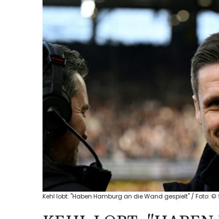
Kehl lobt: "Haben Hamburg an die Wand gespielt" / Foto: © 