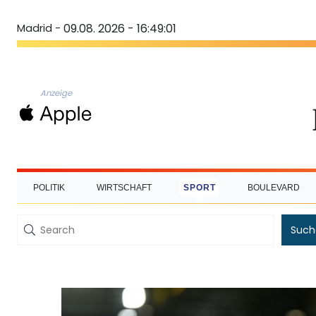
Madrid -
09.08. 2026 - 16:49:01
Anzeige
POLITIK
WIRTSCHAFT
SPORT
BOULEVARD
Such