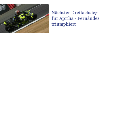
Nächster Dreifachsieg
für Aprilia - Fernández
triumphiert