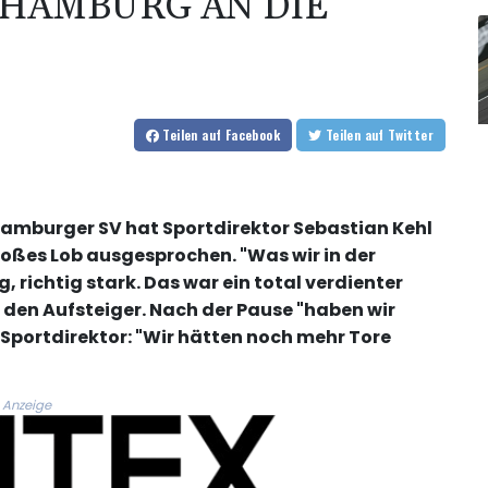
 HAMBURG AN DIE
Teilen
auf Facebook
Teilen
auf Twitter
amburger SV hat Sportdirektor Sebastian Kehl
roßes Lob ausgesprochen. "Was wir in der
, richtig stark. Das war ein total verdienter
n den Aufsteiger. Nach der Pause "haben wir
Sportdirektor: "Wir hätten noch mehr Tore
Anzeige