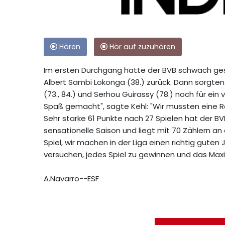
Hören
Hör auf zuzuhören
Im ersten Durchgang hatte der BVB schwach gespi
Albert Sambi Lokonga (38.) zurück. Dann sorgte
(73., 84.) und Serhou Guirassy (78.) noch für e
Spaß gemacht", sagte Kehl: "Wir mussten eine R
Sehr starke 61 Punkte nach 27 Spielen hat der B
sensationelle Saison und liegt mit 70 Zählern an 
Spiel, wir machen in der Liga einen richtig guten
versuchen, jedes Spiel zu gewinnen und das Max
A.Navarro--ESF