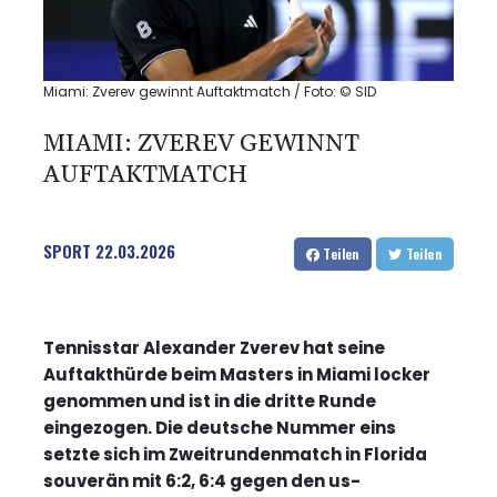
Miami: Zverev gewinnt Auftaktmatch / Foto: © SID
MIAMI: ZVEREV GEWINNT
AUFTAKTMATCH
SPORT
22.03.2026
Teilen
Teilen
Tennisstar Alexander Zverev hat seine
Auftakthürde beim Masters in Miami locker
genommen und ist in die dritte Runde
eingezogen. Die deutsche Nummer eins
setzte sich im Zweitrundenmatch in Florida
souverän mit 6:2, 6:4 gegen den us-