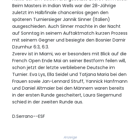
Beim Masters in Indian Wells war der 28-Jährige
zuletzt im Halbfinale chancenlos gegen den
späteren Turniersieger Jannik Sinner (Italien)
ausgeschieden. Auch Sinner machte in der Nacht
auf Sonntag in seinem Auftaktmatch kurzen Prozess
mit seinem Gegner und besiegte den Bosnier Damir
Dzumhur 6:3, 6:3.
Zverev ist in Miami, wo er besonders mit Blick auf die
French Open Ende Mai an seiner Bestform feilen will,
schon jetzt der letzte verbliebene Deutsche im
Turnier. Eva Lys, Ella Seidel und Tatjana Maria bei den
Frauen sowie Jan-Lennard Struff, Yannick Hanfmann
und Daniel Altmaier bei den Männern waren bereits
in der ersten Runde gescheitert, Laura Siegemund
schied in der zweiten Runde aus.
D.Serrano--ESF
Anzeige