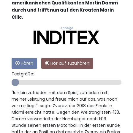
amerikanischen Qualifikanten Martin Damm
durch und trifft nun auf den Kroaten Marin
Cilic.
Anzeige
Hören
Hör auf zuzuhören
Textgröße:
"Ich bin zufrieden mit dem Spiel, zufrieden mit
meiner Leistung und freue mich auf das, was noch
vor mir liegt", sagte Zverev, der 2018 das Finale in
Miami erreicht hatte. Gegen den Weltranglisten-133.
Damm verwandelte der Hamburger nach 1:09
Stunde seinen ersten Matchball. In der ersten Runde
hatte der an Position drei gesetzte Zverev ein Freilos.