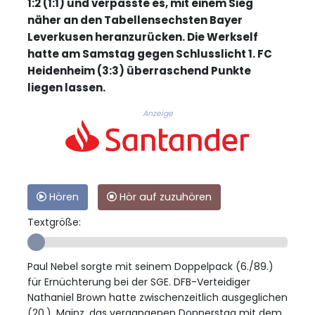
1:2 (1:1) und verpasste es, mit einem Sieg
näher an den Tabellensechsten Bayer
Leverkusen heranzurücken. Die Werkself
hatte am Samstag gegen Schlusslicht 1. FC
Heidenheim (3:3) überraschend Punkte
liegen lassen.
Anzeige
Hören
Hör auf zuzuhören
Textgröße:
Paul Nebel sorgte mit seinem Doppelpack (6./89.)
für Ernüchterung bei der SGE. DFB-Verteidiger
Nathaniel Brown hatte zwischenzeitlich ausgeglichen
(20.). Mainz, das vergangenen Donnerstag mit dem