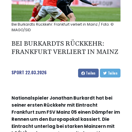
Bei Burkardts Rückkehr: Frankfurt verliert in Mainz / Foto: ©
IMAGO/SID
BEI BURKARDTS RÜCKKEHR:
FRANKFURT VERLIERT IN MAINZ
SPORT
22.03.2026
Teilen
Teilen
Nationalspieler Jonathan Burkardt hat bei
seiner ersten Rückkehr mit Eintracht
Frankfurt zum FSV Mainz 05 einen Dämpfer im
Rennen um den Europapokal kassiert. Die
Eintracht unterlag bei starken Mainzern mit