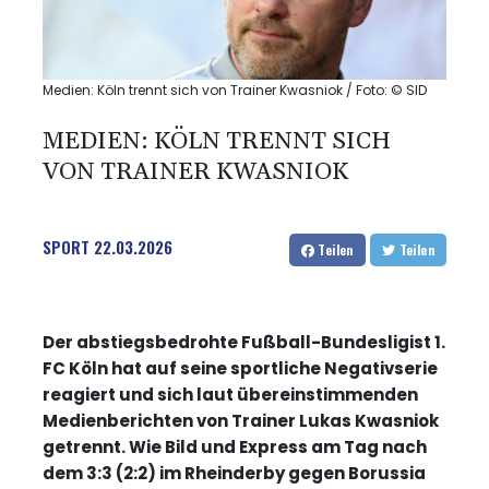
Medien: Köln trennt sich von Trainer Kwasniok / Foto: © SID
MEDIEN: KÖLN TRENNT SICH
VON TRAINER KWASNIOK
SPORT
22.03.2026
Teilen
Teilen
Der abstiegsbedrohte Fußball-Bundesligist 1.
FC Köln hat auf seine sportliche Negativserie
reagiert und sich laut übereinstimmenden
Medienberichten von Trainer Lukas Kwasniok
getrennt. Wie Bild und Express am Tag nach
dem 3:3 (2:2) im Rheinderby gegen Borussia