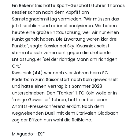
Ein Bekenntnis hatte Sport-Geschäftsführer Thomas
Kessler schon nach dem Abpfiff am
Samstagnachmittag vermieden. "Wir müssen das
jetzt sachlich und rational analysieren. Wir haben
heute eine große Enttäuschung, weil wir nur einen
Punkt geholt haben. Die Erwartung waren klar drei
Punkte", sagte Kessler bei Sky. Kwasniok selbst
stemmte sich vehement gegen die drohende
Entlassung, er "sei der richtige Mann am richtigen
Ort."
Kwasniok (44) war nach vier Jahren beim SC
Paderborn zum Saisonstart nach Köln gewechselt
und hatte einen Vertrag bis Sommer 2028
unterschrieben. Den "Tanker" 1. FC Köln wolle er in
"ruhige Gewässer" führen, hatte er bei seiner
Antritts-Pressekonferenz erklärt. Nach dem
wegweisenden Duell mit dem Erzrivalen Gladbach
zog der Effzeh nun wohl die Reißleine.
M.Aguado--ESF