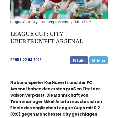
League Cup: City übertrumpft Arsenal / Foto: © SID
LEAGUE CUP: CITY
ÜBERTRUMPFT ARSENAL
SPORT
22.03.2026
Teilen
Teilen
Nationalspieler Kai Havertz und der FC
Arsenal haben den ersten großen Titel der
Saison verpasst. Die Mannschaft von
Teammanager Mikel Arteta musste sich im
Finale des englischen League Cups mit 0:2
(0:0) gegen Manchester City geschlagen