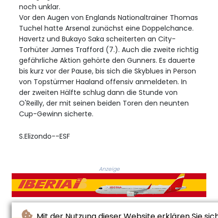
noch unklar.
Vor den Augen von Englands Nationaltrainer Thomas
Tuchel hatte Arsenal zunächst eine Doppelchance.
Havertz und Bukayo Saka scheiterten an City-
Torhüter James Trafford (7.). Auch die zweite richtig
gefährliche Aktion gehörte den Gunners. Es dauerte
bis kurz vor der Pause, bis sich die Skyblues in Person
von Topstürmer Haaland offensiv anmeldeten. In
der zweiten Hälfte schlug dann die Stunde von
O'Reilly, der mit seinen beiden Toren den neunten
Cup-Gewinn sicherte.
S.Elizondo--ESF
Anzeige
Mit der Nutzung dieser Website erklären Sie sic