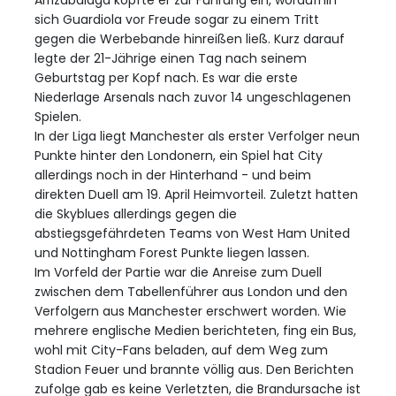
sich Guardiola vor Freude sogar zu einem Tritt
gegen die Werbebande hinreißen ließ. Kurz darauf
legte der 21-Jährige einen Tag nach seinem
Geburtstag per Kopf nach. Es war die erste
Niederlage Arsenals nach zuvor 14 ungeschlagenen
Spielen.
In der Liga liegt Manchester als erster Verfolger neun
Punkte hinter den Londonern, ein Spiel hat City
allerdings noch in der Hinterhand - und beim
direkten Duell am 19. April Heimvorteil. Zuletzt hatten
die Skyblues allerdings gegen die
abstiegsgefährdeten Teams von West Ham United
und Nottingham Forest Punkte liegen lassen.
Im Vorfeld der Partie war die Anreise zum Duell
zwischen dem Tabellenführer aus London und den
Verfolgern aus Manchester erschwert worden. Wie
mehrere englische Medien berichteten, fing ein Bus,
wohl mit City-Fans beladen, auf dem Weg zum
Stadion Feuer und brannte völlig aus. Den Berichten
zufolge gab es keine Verletzten, die Brandursache ist