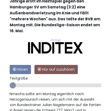
Jährige erlitt im Heimspiel gegen den
Hamburger SV am Samstag (3:2) eine
Außenbandverletzung im Knie und fällt
"mehrere Wochen" aus. Das teilte der BVB am
Montag mit. Die Bundesliga-Saison endet am
16. Mai.
Anzeige
Hören
Hör auf zuzuhören
Textgröße:
Nmecha sollte am Montag eigentlich nach
Herzogenaurach reisen, um sich mit der Auswahl
von Bundestrainer Julian Nagelsmann auf die Partien
in Basel gegen die Schweiz (27. März) und in