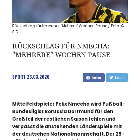
Rückschlag für Nmecha: "Mehrere" Wochen Pause / Foto: ©
SID
RÜCKSCHLAG FÜR NMECHA:
"MEHRERE" WOCHEN PAUSE
SPORT
23.03.2026
Teilen
Teilen
Mittelfeldspieler Felix Nmecha wird Fußball-
Bundesligist Borussia Dortmund für den
Großteil der restlichen Saison fehlen und
verpasst die anstehenden Länderspiele mit
der deutschen Nationalmannschaft. Der 25-