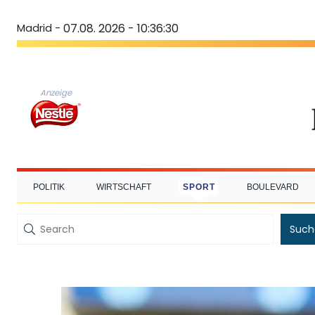
Madrid -
07.08. 2026 - 10:36:31
Anzeige
POLITIK
WIRTSCHAFT
SPORT
BOULEVARD
Such