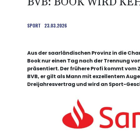
BVB: BOOK WIRD K
SPORT
23.03.2026
Aus der saarländischen Provinz in die Ch
Book nur einen Tag nach der Trennung von
präsentiert. Der frühere Profi kommt vom
BVB, er gilt als Mann mit exzellentem Auge
Dreijahresvertrag und wird an Sport-Gesch