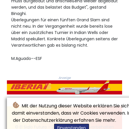
muss aufgebaut und anschließend wieder abgebaut
werden, und das belastet das Budget", gestand
Binaghi.
Überlegungen für einen fünften Grand Slam sind
nicht neu. In der Vergangenheit wurde bereits lose
über ein zusätzliches Turnier in Indian Wells oder
Madrid spekuliert. Konkrete Überlegungen seitens der
Verantwortlichen gab es bislang nicht.
M.Aguado--ESF
Anzeige
Mit der Nutzung dieser Website erklären Sie sic
damit einverstanden, dass wir Cookies verwenden. I
der Datenschutzerklärung erfahren Sie mehr.
© El Siglo Futuro - 2026 - Alle Rechte vorbehalten
Einverstanden