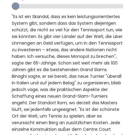
"Es ist ein Skandal, dass es kein leistungsorientiertes
System gibt, sondern dass das System diejenigen
schützt, die nicht so viel für den Tennissport tun, wie
sie könnten. Es gibt vier Länder auf der Welt, die über
Unmengen an Geld verfügen, um in den Tennissport
zu investieren – etwas, das andere Nationen nicht
haben. Ich versuche, dieses Monopol zu brechen",
sagte der 65-Jährige. Schon seit weit mehr als 100
Jahren gibt es die bestehenden Grand Slams.
Binaghi sagte, er sei bereit, das neue Turnier "überall
in Italien und auf jedem Belag" zu organisieren, blieb
jedoch vage, was die praktischen Aspekte der
Schaffung eines neuen Grand-Slam-Turniers
angeht. Der Standort Rom, wo derzeit das Masters
läuft, sei jedenfalls ungeeignet. "Es ist der schönste
Ort der Welt, um Tennis zu spielen, aber es
verursacht einen Berg an zusätzlichen Kosten. Jede
einzelne Konstruktion außer dem Centre Court