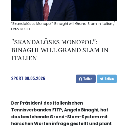
"Skandalöses Monopol": Binaghi will Grand Slam in Italien /
Foto: © SID
"SKANDALÖSES MONOPOL":
BINAGHI WILL GRAND SLAM IN
ITALIEN
SPORT
08.05.2026
Teilen
Teilen
Der Präsident des Italienischen
Tennisverbandes FITP, Angelo Binaghi, hat
das bestehende Grand-Slam-System mit
harschen Worten infrage gestellt und plant