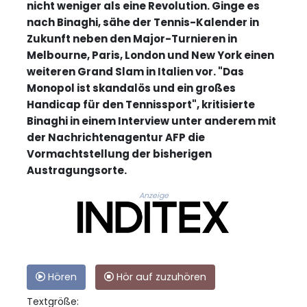
nicht weniger als eine Revolution. Ginge es
nach Binaghi, sähe der Tennis-Kalender in
Zukunft neben den Major-Turnieren in
Melbourne, Paris, London und New York einen
weiteren Grand Slam in Italien vor. "Das
Monopol ist skandalös und ein großes
Handicap für den Tennissport", kritisierte
Binaghi in einem Interview unter anderem mit
der Nachrichtenagentur AFP die
Vormachtstellung der bisherigen
Austragungsorte.
Anzeige
Hören
Hör auf zuzuhören
Textgröße: