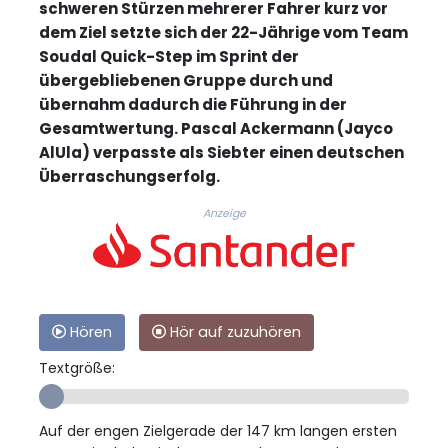
schweren Stürzen mehrerer Fahrer kurz vor
dem Ziel setzte sich der 22-Jährige vom Team
Soudal Quick-Step im Sprint der
übergebliebenen Gruppe durch und
übernahm dadurch die Führung in der
Gesamtwertung. Pascal Ackermann (Jayco
AlUla) verpasste als Siebter einen deutschen
Überraschungserfolg.
Anzeige
Hören
Hör auf zuzuhören
Textgröße:
Auf der engen Zielgerade der 147 km langen ersten