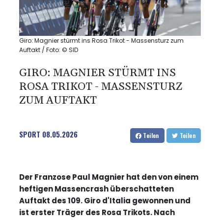
Giro: Magnier stürmt ins Rosa Trikot - Massensturz zum
Auftakt / Foto: © SID
GIRO: MAGNIER STÜRMT INS
ROSA TRIKOT - MASSENSTURZ
ZUM AUFTAKT
SPORT
08.05.2026
Teilen
Teilen
Der Franzose Paul Magnier hat den von einem
heftigen Massencrash überschatteten
Auftakt des 109. Giro d'Italia gewonnen und
ist erster Träger des Rosa Trikots. Nach