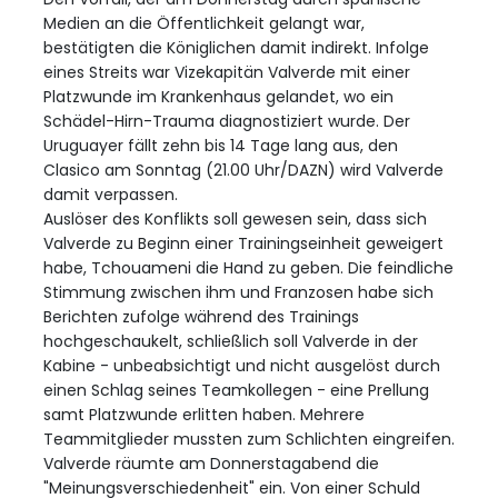
Medien an die Öffentlichkeit gelangt war,
bestätigten die Königlichen damit indirekt. Infolge
eines Streits war Vizekapitän Valverde mit einer
Platzwunde im Krankenhaus gelandet, wo ein
Schädel-Hirn-Trauma diagnostiziert wurde. Der
Uruguayer fällt zehn bis 14 Tage lang aus, den
Clasico am Sonntag (21.00 Uhr/DAZN) wird Valverde
damit verpassen.
Auslöser des Konflikts soll gewesen sein, dass sich
Valverde zu Beginn einer Trainingseinheit geweigert
habe, Tchouameni die Hand zu geben. Die feindliche
Stimmung zwischen ihm und Franzosen habe sich
Berichten zufolge während des Trainings
hochgeschaukelt, schließlich soll Valverde in der
Kabine - unbeabsichtigt und nicht ausgelöst durch
einen Schlag seines Teamkollegen - eine Prellung
samt Platzwunde erlitten haben. Mehrere
Teammitglieder mussten zum Schlichten eingreifen.
Valverde räumte am Donnerstagabend die
"Meinungsverschiedenheit" ein. Von einer Schuld