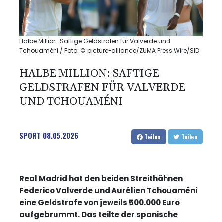
Halbe Million: Saftige Geldstrafen für Valverde und
Tchouaméni / Foto: © picture-alliance/ZUMA Press Wire/SID
HALBE MILLION: SAFTIGE
GELDSTRAFEN FÜR VALVERDE
UND TCHOUAMÉNI
SPORT
08.05.2026
Teilen
Teilen
Real Madrid hat den beiden Streithähnen
Federico Valverde und Aurélien Tchouaméni
eine Geldstrafe von jeweils 500.000 Euro
aufgebrummt. Das teilte der spanische