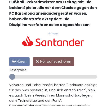
Fußball-Rekordmeister am Freitag mit. Die
beiden Spieler, die vor dem Clasico gegen den
FC Barcelona aneinandergeraten waren,
haben die Strafe akzeptiert. Die
Disziplinarverfahren seien abgeschlossen.
Anzeige
Hören
Hör auf zuzuhören
Textgröße:
Valverde und Tchouaméni hätten "Bedauern gezeigt
für das, was passiert ist, und sich entschuldigt", hieß
es, auch "beim Verein, ihren Mannschaftskollegen,
dem Trainerstab und den Fans".
Den Vorfall, der am Donnerstag durch spanische