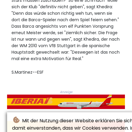
Stars müssen zuschauen? "So eine Schmach" wolle
sich der Klub "definitiv nicht geben", sagt Khedira:
"Denn das würde schon richtig weh tun, wenn sie
dort die Barca-Spieler nach dem Spiel feiern sehen."
Dass Barca angesichts von elf Punkten Vorsprung
erneut Meister werde, sei "ziemlich sicher. Die Frage
ist nur wann und gegen wen", sagt Khedira, der nach
der WM 2010 vom VfB Stuttgart in die spanische
Hauptstadt gewechselt war: "Deswegen ist das noch
mal eine extra Motivation für Real."
S.Martinez--ESF
Anzeige
Mit der Nutzung dieser Website erklären Sie sic
damit einverstanden, dass wir Cookies verwenden. I