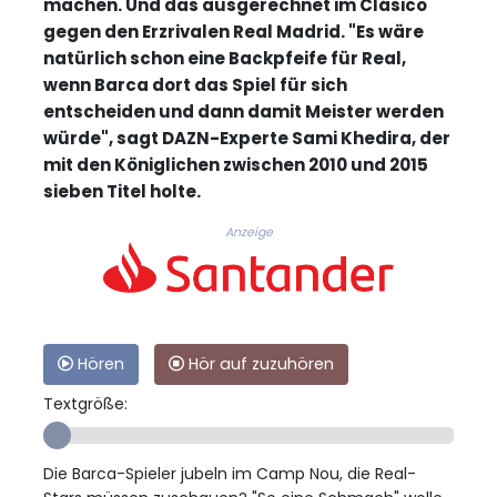
machen. Und das ausgerechnet im Clásico
gegen den Erzrivalen Real Madrid. "Es wäre
natürlich schon eine Backpfeife für Real,
wenn Barca dort das Spiel für sich
entscheiden und dann damit Meister werden
würde", sagt DAZN-Experte Sami Khedira, der
mit den Königlichen zwischen 2010 und 2015
sieben Titel holte.
Anzeige
Hören
Hör auf zuzuhören
Textgröße:
Die Barca-Spieler jubeln im Camp Nou, die Real-