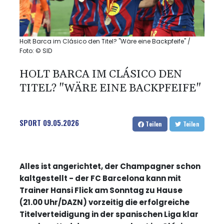
Holt Barca im Clásico den Titel? "Wäre eine Backpfeife" /
Foto: © SID
HOLT BARCA IM CLÁSICO DEN
TITEL? "WÄRE EINE BACKPFEIFE"
SPORT
09.05.2026
Teilen
Teilen
Alles ist angerichtet, der Champagner schon
kaltgestellt - der FC Barcelona kann mit
Trainer Hansi Flick am Sonntag zu Hause
(21.00 Uhr/DAZN) vorzeitig die erfolgreiche
Titelverteidigung in der spanischen Liga klar