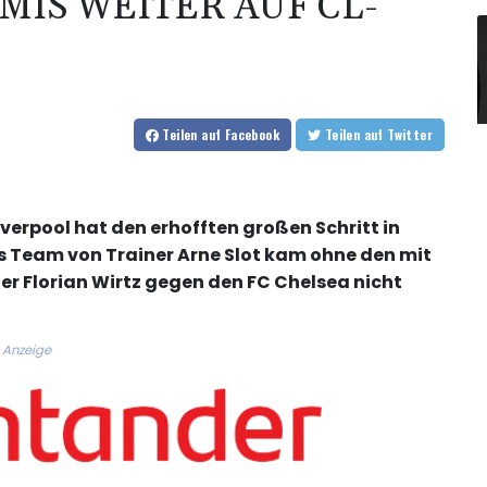
MIS WEITER AUF CL-
Teilen
auf Facebook
Teilen
auf Twitter
verpool hat den erhofften großen Schritt in
 Team von Trainer Arne Slot kam ohne den mit
 Florian Wirtz gegen den FC Chelsea nicht
Anzeige