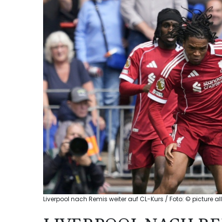
Liverpool nach Remis weiter auf CL-Kurs / Foto: © picture 