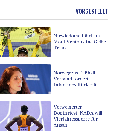
VORGESTELLT
Niewiadoma fährt am
Mont Ventoux ins Gelbe
Trikot
Norwegens Fußball-
Verband fordert
Infantinos Rücktritt
Verweigerter
Dopingtest: NADA will
Vierjahressperre für
Ansah