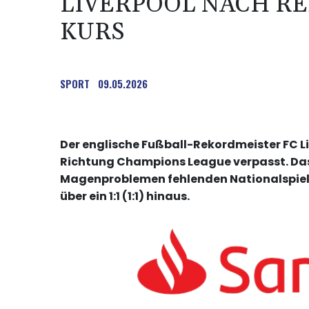
LIVERPOOL NACH RE
KURS
SPORT
09.05.2026
Der englische Fußball-Rekordmeister FC Li
Richtung Champions League verpasst. Das
Magenproblemen fehlenden Nationalspieler
über ein 1:1 (1:1) hinaus.