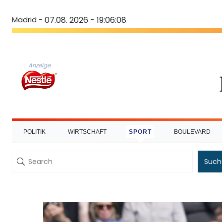
Madrid -
07.08. 2026 - 19:06:09
Anzeige
POLITIK
WIRTSCHAFT
SPORT
BOULEVARD
Such