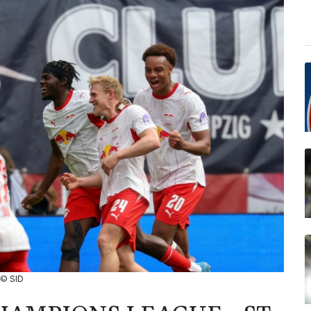
 © SID