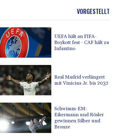
VORGESTELLT
UEFA hält an FIFA-
Boykott fest - CAF hält zu
Infantino
Real Madrid verlängert
mit Vinicius Jr. bis 2032
Schwimm-EM:
Eikermann und Rösler
gewinnen Silber und
Bronze