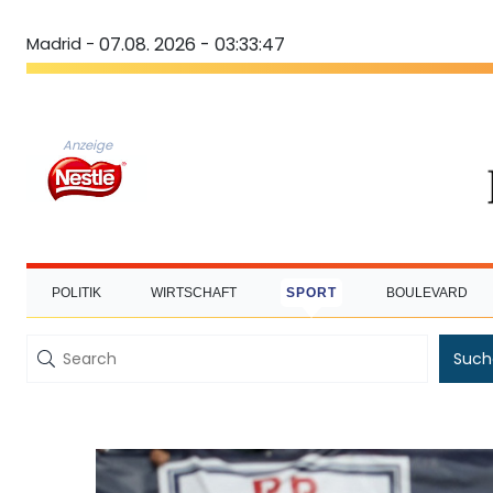
Madrid -
07.08. 2026 - 03:33:48
Anzeige
POLITIK
WIRTSCHAFT
SPORT
BOULEVARD
Such