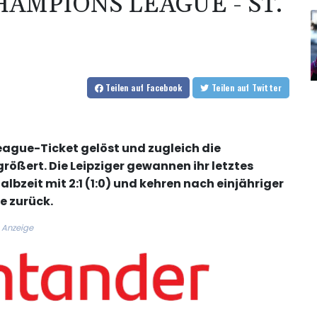
HAMPIONS LEAGUE - ST.
Teilen
auf Facebook
Teilen
auf Twitter
ague-Ticket gelöst und zugleich die
rößert. Die Leipziger gewannen ihr letztes
lbzeit mit 2:1 (1:0) und kehren nach einjähriger
e zurück.
Anzeige