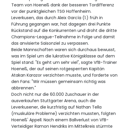
Team von Hoeneß dank der besseren Tordifferenz
vor der punktgleichen TSG Hoffenheim.
Leverkusen, das durch Aleix García (1.) früh in
Führung gegangen war, hat dagegen drei Punkte
Rückstand auf die Konkurrenten und droht die dritte
Champions-League-Teilnahme in Folge und damit
das anvisierte Saisonziel zu verpassen.
Beide Mannschaften waren sich durchaus bewusst,
was im Spiel um die lukrative Königsklasse auf dem
Spiel stand. "Es geht um sehr viel", sagte VfB-Trainer
Hoeneß, der auf seinen rotgesperrten Kapitän
Atakan Karazor verzichten musste, und forderte von
den Fans: "Wir müssen gemeinsam richtig was
abbrennen."
Doch nicht nur die 60.000 Zuschauer in der
ausverkaufen Stuttgarter Arena, auch die
Leverkusener, die kurzfristig auf Nathan Tella
(muskuläre Probleme) verzichten mussten, folgten
Hoeneß' Appell. Nach einem Ballverlust von VfB-
Verteidiger Ramon Hendriks im Mittelkreis stürmte