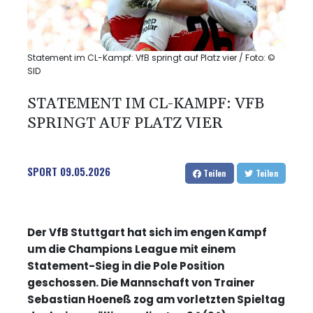
Statement im CL-Kampf: VfB springt auf Platz vier / Foto: ©
SID
STATEMENT IM CL-KAMPF: VFB
SPRINGT AUF PLATZ VIER
SPORT
09.05.2026
Teilen
Teilen
Der VfB Stuttgart hat sich im engen Kampf
um die Champions League mit einem
Statement-Sieg in die Pole Position
geschossen. Die Mannschaft von Trainer
Sebastian Hoeneß zog am vorletzten Spieltag