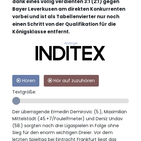
dank eines völlig verdienten 3:1 (2:1) gegen
Bayer Leverkusen am direkten Konkurrenten
vorbei und ist als Tabellenvierter nur noch
einen Schritt von der Qualifikation für die
Königsklasse entfernt.
Anzeige
Hören
Hör auf zuzuhören
Textgröße:
Der überragende Ermedin Demirovic (5.), Maximilian
Mittelstädt (45.+7/Foulelfmeter) und Deniz Undav
(58.) sorgten nach drei Ligaspielen in Folge ohne
Sieg für den enorm wichtigen Dreier. Vor dem
letzten Spieltag bei Eintracht Frankfurt liegt das