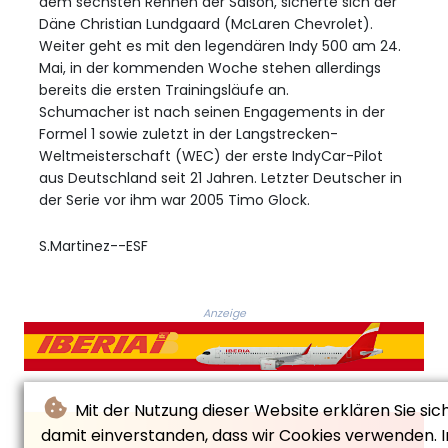
dem sechsten Rennen der Saison, sicherte sich der
Däne Christian Lundgaard (McLaren Chevrolet).
Weiter geht es mit den legendären Indy 500 am 24.
Mai, in der kommenden Woche stehen allerdings
bereits die ersten Trainingsläufe an.
Schumacher ist nach seinen Engagements in der
Formel 1 sowie zuletzt in der Langstrecken-
Weltmeisterschaft (WEC) der erste IndyCar-Pilot
aus Deutschland seit 21 Jahren. Letzter Deutscher in
der Serie vor ihm war 2005 Timo Glock.
S.Martinez--ESF
Anzeige
Mit der Nutzung dieser Website erklären Sie sic
damit einverstanden, dass wir Cookies verwenden. I