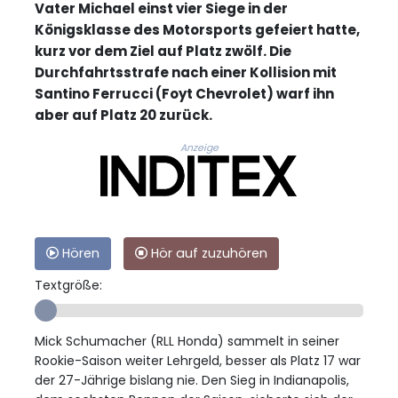
Vater Michael einst vier Siege in der
Königsklasse des Motorsports gefeiert hatte,
kurz vor dem Ziel auf Platz zwölf. Die
Durchfahrtsstrafe nach einer Kollision mit
Santino Ferrucci (Foyt Chevrolet) warf ihn
aber auf Platz 20 zurück.
Anzeige
Hören
Hör auf zuzuhören
Textgröße:
Mick Schumacher (RLL Honda) sammelt in seiner
Rookie-Saison weiter Lehrgeld, besser als Platz 17 war
der 27-Jährige bislang nie. Den Sieg in Indianapolis,