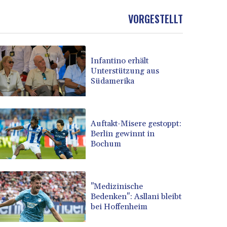
VORGESTELLT
Infantino erhält
Unterstützung aus
Südamerika
Auftakt-Misere gestoppt:
Berlin gewinnt in
Bochum
"Medizinische
Bedenken": Asllani bleibt
bei Hoffenheim