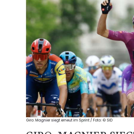
Giro: Magnier siegt erneut im Sprint / Foto: © SID