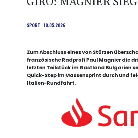
GIRO: MAGNIER SIEG
SPORT
10.05.2026
Zum Abschluss eines von Stürzen übersch
französische Radprofi Paul Magnier die dr
letzten Teilstück im Gastland Bulgarien 
Quick-Step im Massensprint durch und feie
Italien-Rundfahrt.