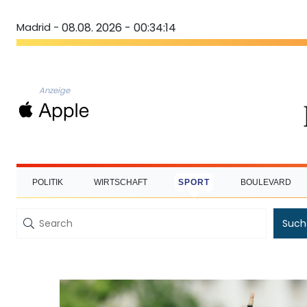
Madrid -
08.08. 2026 - 00:34:15
Anzeige
POLITIK
WIRTSCHAFT
SPORT
BOULEVARD
Such