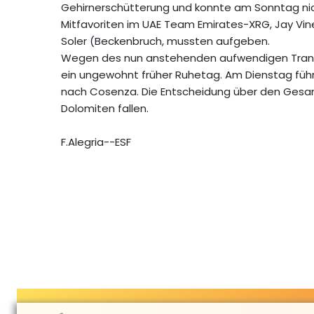
Gehirnerschütterung und konnte am Sonntag nic
Mitfavoriten im UAE Team Emirates-XRG, Jay Vin
Soler (Beckenbruch, mussten aufgeben.
Wegen des nun anstehenden aufwendigen Transf
ein ungewohnt früher Ruhetag. Am Dienstag führ
nach Cosenza. Die Entscheidung über den Gesam
Dolomiten fallen.
F.Alegria--ESF