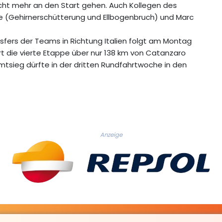
ht mehr an den Start gehen. Auch Kollegen des
e (Gehirnerschütterung und Ellbogenbruch) und Marc
ers der Teams in Richtung Italien folgt am Montag
t die vierte Etappe über nur 138 km von Catanzaro
tsieg dürfte in der dritten Rundfahrtwoche in den
Anzeige