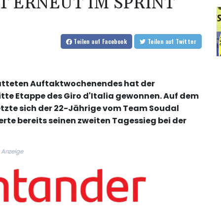
T ERNEUT IM SPRINT
Teilen
auf Facebook
Teilen
auf Twitter
atteten Auftaktwochenendes hat der
itte Etappe des Giro d'Italia gewonnen. Auf dem
setzte sich der 22-Jährige vom Team Soudal
rte bereits seinen zweiten Tagessieg bei der
Anzeige