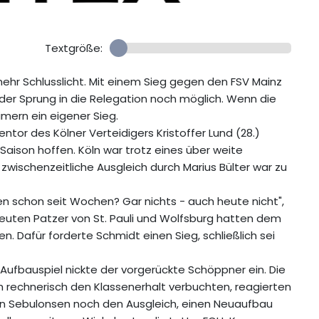
Textgröße:
 mehr Schlusslicht. Mit einem Sieg gegen den FSV Mainz
er Sprung in die Relegation noch möglich. Wenn die
imern ein eigener Sieg.
ntor des Kölner Verteidigers Kristoffer Lund (28.)
Saison hoffen. Köln war trotz eines über weite
 zwischenzeitliche Ausgleich durch Marius Bülter war zu
ren schon seit Wochen? Gar nichts - auch heute nicht",
neuten Patzer von St. Pauli und Wolfsburg hatten dem
n. Dafür forderte Schmidt einen Sieg, schließlich sei
 Aufbauspiel nickte der vorgerückte Schöppner ein. Die
rechnerisch den Klassenerhalt verbuchten, reagierten
an Sebulonsen noch den Ausgleich, einen Neuaufbau