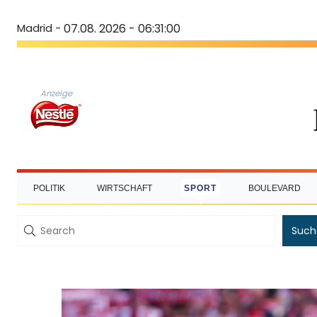
Madrid -
07.08. 2026 - 06:31:01
Anzeige
POLITIK
WIRTSCHAFT
SPORT
BOULEVARD
Such