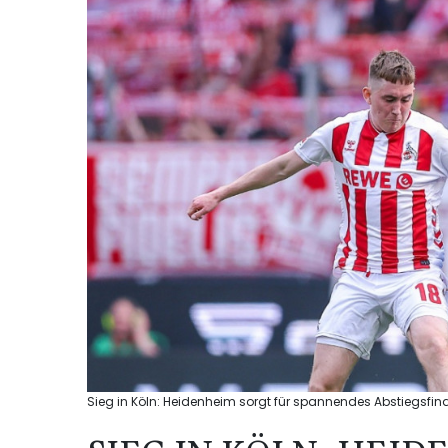
Sieg in Köln: Heidenheim sorgt für spannendes Abstiegsfina