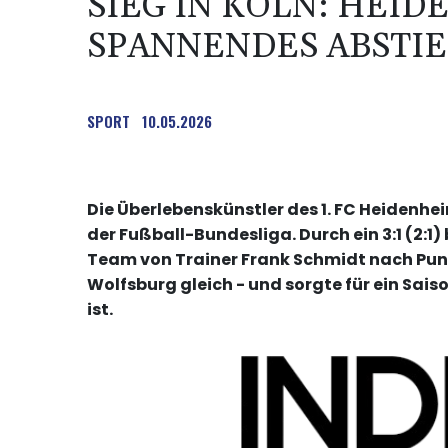
SIEG IN KÖLN: HEI
SPANNENDES ABSTIE
SPORT
10.05.2026
Die Überlebenskünstler des 1. FC Heidenhe
der Fußball-Bundesliga. Durch ein 3:1 (2:1)
Team von Trainer Frank Schmidt nach Punk
Wolfsburg gleich - und sorgte für ein Sai
ist.