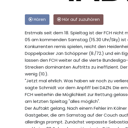
Hören
Hör auf zuzuhören
Erstmals seit dem 18. Spieltag ist der FCH nicht
05 am kommenden Samstag (15.30 Uhr/Sky) ist d
Konkurrenten remis spielen, reicht den Heidenhe
Doppelpacker Jan Schöppner (8./72.) und ein Eige
lassen den FCH weiter auf die vierte Bundesliga-
Strecken dominanten Auftritts zu ineffizient. Der
wenig (10.).
"Jetzt mal ehrlich. Was haben wir noch zu verlie
sagte Schmidt vor dem Anpfiff bei DAZN. Die er
FCH weiterhin die Möglichkeit zur Rettung gelasse
am letzten Spieltag "alles möglich".
Der Auftakt gelang. Nach einem Fehler im Kölner
Gastgeber, die am Samstag auf der Couch auch 
allerdings prompt. Zunächst verpasste Sebasti