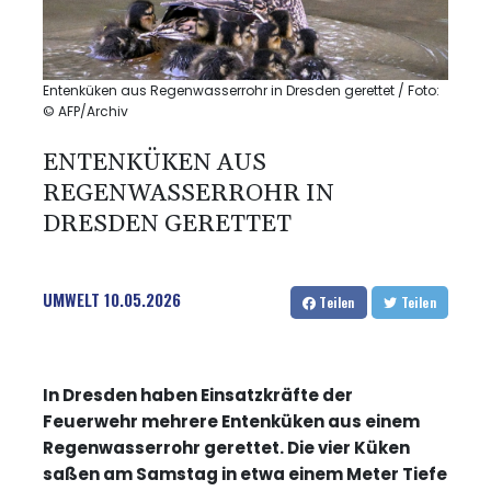
Entenküken aus Regenwasserrohr in Dresden gerettet / Foto:
© AFP/Archiv
ENTENKÜKEN AUS
REGENWASSERROHR IN
DRESDEN GERETTET
UMWELT
10.05.2026
Teilen
Teilen
In Dresden haben Einsatzkräfte der
Feuerwehr mehrere Entenküken aus einem
Regenwasserrohr gerettet. Die vier Küken
saßen am Samstag in etwa einem Meter Tiefe