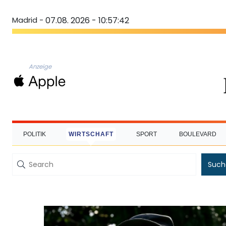
Madrid -
07.08. 2026 - 10:57:43
Anzeige
POLITIK
WIRTSCHAFT
SPORT
BOULEVARD
Such