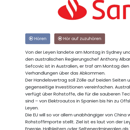
Hören
Hör auf zuzuhören
Von der Leyen landete am Montag in Sydney und 
den australischen Regierungschef Anthony Alba
Sefcovic ist in Australien, er traf am Montag den
Verhandlungen über das Abkommen.
Der Handelsvertrag soll Zölle auf beiden Seiten
gegenseitige Investitionen vereinfachen. Austral
verfügt über Rohstoffe, die für die sauberen T
sind – von Elektroautos in Spanien bis hin zu Of
Leyen.
Die EU will so vor allem unabhängiger von China
Rohstoffimporte stellt. Ziel ist es laut von der L
Energie, Halbleitern oder Seltenerdmineralen als