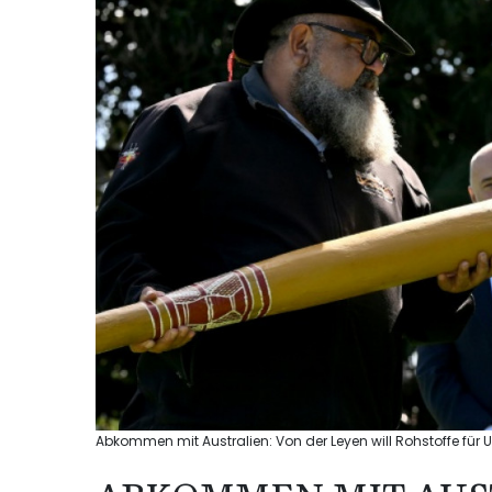
Abkommen mit Australien: Von der Leyen will Rohstoffe für 