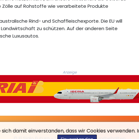
 Zölle auf Rohstoffe wie verarbeitete Produkte
ustralische Rind- und Schaffleischexporte. Die EU will
 Landwirtschaft zu schützen. Auf der anderen Seite
ische Luxusautos.
Anzeige
e sich damit einverstanden, dass wir Cookies verwenden. 
© El Siglo Futuro - 2026 - Alle Rechte vorbehalten