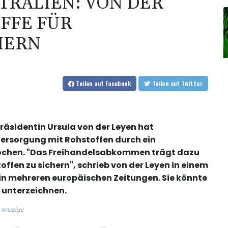
TRALIEN: VON DER
FFE FÜR
HERN
Teilen
auf Facebook
Teilen
auf Twitter
räsidentin Ursula von der Leyen hat
ersorgung mit Rohstoffen durch ein
ochen. "Das Freihandelsabkommen trägt dazu
ffen zu sichern", schrieb von der Leyen in einem
in mehreren europäischen Zeitungen. Sie könnte
unterzeichnen.
Anzeige