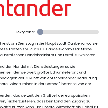
Textgröße:
reist am Dienstag in die Hauptstadt Canberra, wo sie
nese treffen soll. Auch EU-Handelskommissar Maros
 australischen Handelsminister Don Farrell zu weiteren
 und den Handel mit Dienstleistungen sowie
ien sei "der weltweit größte Lithiumlieferant und
echnologien der Zukunft von entscheidender Bedeutung
fshore-Windturbinen in der Ostsee", betonte von der
 werden, das derzeit den Großteil der europäischen
eyen, "sicherzustellen, dass kein Land den Zugang zu
 Waffe nutzen kann, um unsere Wirtschaft als Geisel zu