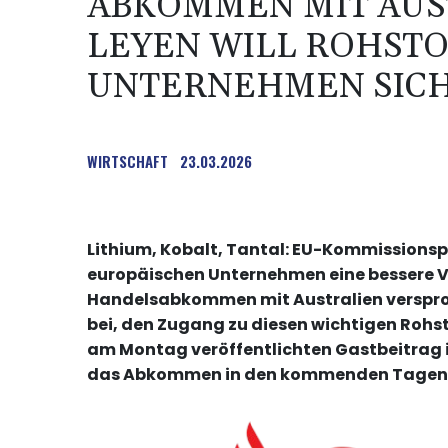
ABKOMMEN MIT AUS
LEYEN WILL ROHSTO
UNTERNEHMEN SIC
WIRTSCHAFT
23.03.2026
Lithium, Kobalt, Tantal: EU-Kommissionsp
europäischen Unternehmen eine bessere V
Handelsabkommen mit Australien verspr
bei, den Zugang zu diesen wichtigen Rohsto
am Montag veröffentlichten Gastbeitrag 
das Abkommen in den kommenden Tagen 