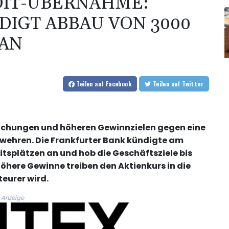
IT-ÜBERNAHME:
IGT ABBAU VON 3000
 AN
Teilen
auf Facebook
Teilen
auf Twitter
eichungen und höheren Gewinnzielen gegen eine
 wehren. Die Frankfurter Bank kündigte am
tsplätzen an und hob die Geschäftsziele bis
öhere Gewinne treiben den Aktienkurs in die
eurer wird.
Anzeige