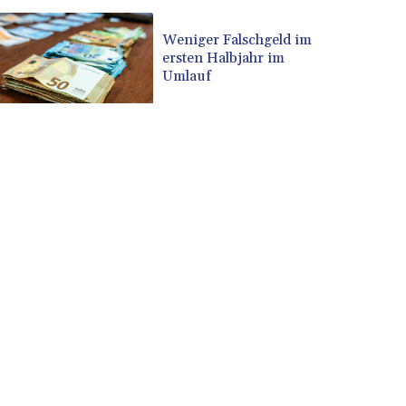
Exporten
Weniger Falschgeld im
ersten Halbjahr im
Umlauf