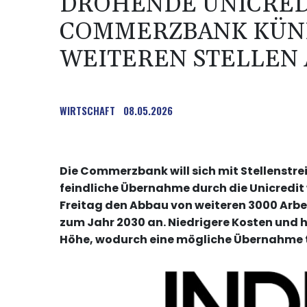
DROHENDE UNICRED
COMMERZBANK KÜND
WEITEREN STELLEN
WIRTSCHAFT
08.05.2026
Die Commerzbank will sich mit Stellenstr
feindliche Übernahme durch die Unicredit
Freitag den Abbau von weiteren 3000 Arbei
zum Jahr 2030 an. Niedrigere Kosten und h
Höhe, wodurch eine mögliche Übernahme t