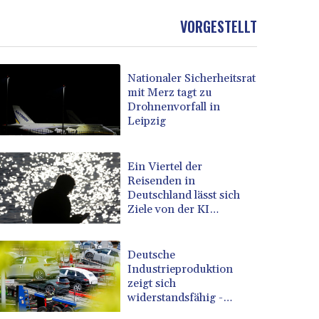
VORGESTELLT
Nationaler Sicherheitsrat
mit Merz tagt zu
Drohnenvorfall in
Leipzig
Ein Viertel der
Reisenden in
Deutschland lässt sich
Ziele von der KI
vorschlagen
Deutsche
Industrieproduktion
zeigt sich
widerstandsfähig -
Rekordstand bei