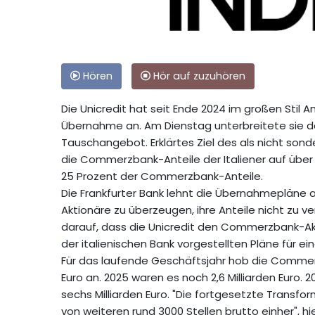
Hören
Hör auf zuzuhören
Die Unicredit hat seit Ende 2024 im großen Stil
Übernahme an. Am Dienstag unterbreitete sie d
Tauschangebot. Erklärtes Ziel des als nicht sond
die Commerzbank-Anteile der Italiener auf über 3
25 Prozent der Commerzbank-Anteile.
Die Frankfurter Bank lehnt die Übernahmepläne a
Aktionäre zu überzeugen, ihre Anteile nicht zu ve
darauf, dass die Unicredit den Commerzbank-Ak
der italienischen Bank vorgestellten Pläne für ei
Für das laufende Geschäftsjahr hob die Commerz
Euro an. 2025 waren es noch 2,6 Milliarden Euro. 2
sechs Milliarden Euro. "Die fortgesetzte Trans
von weiteren rund 3000 Stellen brutto einher", hie