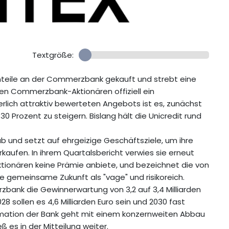
Textgröße:
 Anteile an der Commerzbank gekauft und strebt eine
en Commerzbank-Aktionären offiziell ein
erlich attraktiv bewerteten Angebots ist es, zunächst
0 Prozent zu steigern. Bislang hält die Unicredit rund
b und setzt auf ehrgeizige Geschäftsziele, um ihre
rkaufen. In ihrem Quartalsbericht verwies sie erneut
tionären keine Prämie anbiete, und bezeichnet die von
ne gemeinsame Zukunft als "vage" und risikoreich.
bank die Gewinnerwartung von 3,2 auf 3,4 Milliarden
028 sollen es 4,6 Milliarden Euro sein und 2030 fast
formation der Bank geht mit einem konzernweiten Abbau
ß es in der Mitteilung weiter.