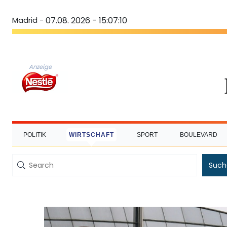
Madrid -
07.08. 2026 - 15:07:11
Anzeige
POLITIK
WIRTSCHAFT
SPORT
BOULEVARD
Such