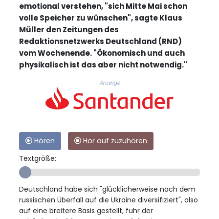
emotional verstehen, "sich Mitte Mai schon
volle Speicher zu wünschen", sagte Klaus
Müller den Zeitungen des
Redaktionsnetzwerks Deutschland (RND)
vom Wochenende. "Ökonomisch und auch
physikalisch ist das aber nicht notwendig."
Anzeige
Hören
Hör auf zuzuhören
Textgröße:
Deutschland habe sich "glücklicherweise nach dem
russischen Überfall auf die Ukraine diversifiziert", also
auf eine breitere Basis gestellt, fuhr der