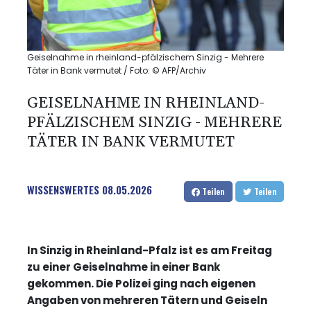
Geiselnahme in rheinland-pfälzischem Sinzig - Mehrere
Täter in Bank vermutet / Foto: © AFP/Archiv
GEISELNAHME IN RHEINLAND-
PFÄLZISCHEM SINZIG - MEHRERE
TÄTER IN BANK VERMUTET
WISSENSWERTES
08.05.2026
Teilen
Teilen
In Sinzig in Rheinland-Pfalz ist es am Freitag
zu einer Geiselnahme in einer Bank
gekommen. Die Polizei ging nach eigenen
Angaben von mehreren Tätern und Geiseln