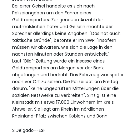
Bei einer Geisel handelte es sich nach
Polizeiangaben um den Fahrer eines
Geldtransporters. Zur genauen Anzahl der
mutmaßlichen Täter und Geiseln machte der
Sprecher allerdings keine Angaben. "Das hat auch
taktische Gründe", betonte er im SWR. "Insofern
müssen wir abwarten, wie sich die Lage in den
nächsten Minuten oder Stunden entwickelt."
Laut "Bild"-Zeitung wurde ein Insasse eines
Geldtransporters am Morgen vor der Bank
abgefangen und bedroht. Das Fahrzeug war später
noch vor Ort zu sehen. Die Polizei bat am Freitag
darum, "keine ungeprüften Mitteilungen über die
sozialen Netzwerke zu verbreiten". Sinzig ist eine
Kleinstadt mit etwa 17.000 Einwohnern im Kreis
Ahrweiler. Sie liegt am Rhein im nördlichen
Rheinland-Pfalz zwischen Koblenz und Bonn.
S.Delgado--ESF