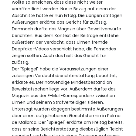
wollte so erreichen, dass diese nicht weiter
veröffentlicht werden. Nur in Bezug auf einen der
Abschnitte hatte er nun Erfolg. Die übrigen strittigen
Äußerungen erklärte das Gericht für zulässig.
Demnach durfte das Magazin über Gewaltvorwürfe
berichten. Aus dem Kontext der Beiträge entstehe
außerdem der Verdacht, dass Ulmen fremde
Deepfake-Videos verschickt habe, die Fernandes
zeigen sollten. Auch das hielt das Gericht für
zulässig.
Der "Spiegel" habe die Voraussetzungen einer
zulässigen Verdachtsberichterstattung beachtet,
erklärte es. Der notwendige Mindestbestand an
Beweistatsachen liege vor. Außerdem durfte das
Magazin aus der E-Mail-Korrespondenz zwischen
Ulmen und seinem Strafverteidiger zitieren.
Untersagt wurden dagegen bestimmte Äußerungen
über einen aufgehobenen Gerichtstermin in Palma
de Mallorca. Der "Spiegel" erklärte am Freitag bereits,
dass er seine Berichterstattung diesbezüglich "leicht
geändert und dies durch einen Transparenzhinweis