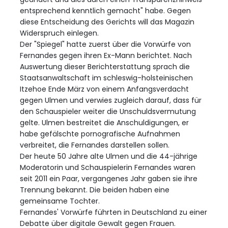
entsprechend kenntlich gemacht" habe. Gegen
diese Entscheidung des Gerichts will das Magazin
Widerspruch einlegen.
Der "Spiegel" hatte zuerst über die Vorwürfe von
Fernandes gegen ihren Ex-Mann berichtet. Nach
Auswertung dieser Berichterstattung sprach die
Staatsanwaltschaft im schleswig-holsteinischen
Itzehoe Ende März von einem Anfangsverdacht
gegen Ulmen und verwies zugleich darauf, dass für
den Schauspieler weiter die Unschuldsvermutung
gelte. Ulmen bestreitet die Anschuldigungen, er
habe gefälschte pornografische Aufnahmen
verbreitet, die Fernandes darstellen sollen.
Der heute 50 Jahre alte Ulmen und die 44-jährige
Moderatorin und Schauspielerin Fernandes waren
seit 2011 ein Paar, vergangenes Jahr gaben sie ihre
Trennung bekannt. Die beiden haben eine
gemeinsame Tochter.
Fernandes' Vorwürfe führten in Deutschland zu einer
Debatte über digitale Gewalt gegen Frauen.