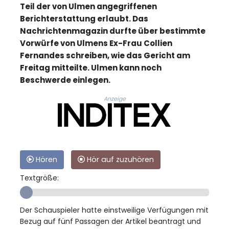
Teil der von Ulmen angegriffenen
Berichterstattung erlaubt. Das
Nachrichtenmagazin durfte über bestimmte
Vorwürfe von Ulmens Ex-Frau Collien
Fernandes schreiben, wie das Gericht am
Freitag mitteilte. Ulmen kann noch
Beschwerde einlegen.
Anzeige
Hören
Hör auf zuzuhören
Textgröße:
Der Schauspieler hatte einstweilige Verfügungen mit
Bezug auf fünf Passagen der Artikel beantragt und