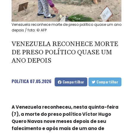
Venezuela reconhece morte de preso político quase um ano
depois / foto: © AFP
VENEZUELA RECONHECE MORTE
DE PRESO POLÍTICO QUASE UM
ANO DEPOIS
POLíTICA
07.05.2026
Compartilhar
Compartilhar
A Venezuela reconheceu, nesta quinta-feira
(7), a morte do preso político Víctor Hugo
Quero Navas nove meses depois de seu
falecimento e após mais de um ano de