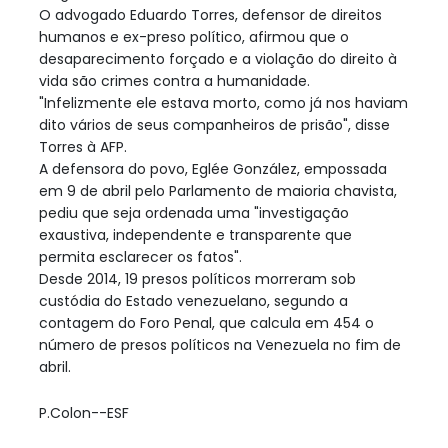
O advogado Eduardo Torres, defensor de direitos
humanos e ex-preso político, afirmou que o
desaparecimento forçado e a violação do direito à
vida são crimes contra a humanidade.
"Infelizmente ele estava morto, como já nos haviam
dito vários de seus companheiros de prisão", disse
Torres à AFP.
A defensora do povo, Eglée González, empossada
em 9 de abril pelo Parlamento de maioria chavista,
pediu que seja ordenada uma "investigação
exaustiva, independente e transparente que
permita esclarecer os fatos".
Desde 2014, 19 presos políticos morreram sob
custódia do Estado venezuelano, segundo a
contagem do Foro Penal, que calcula em 454 o
número de presos políticos na Venezuela no fim de
abril.
P.Colon--ESF