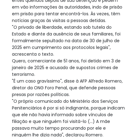
entes queridos depois de sua detenção e pedem
em vão informações às autoridades, indo de prisão
em prisão para tentar encontrá-los. Às vezes, têm
notícias graças às visitas a pessoas detidas.
"O privado de liberdade, estando sob tutela do
Estado e diante da ausência de seus familiares, foi
formalmente sepultado na data de 30 de julho de
2025 em cumprimento aos protocolos legais",
acrescenta o texto.
Quero, comerciante de 51 anos, foi detido em 3 de
janeiro de 2025 e acusado de supostos crimes de
terrorismo.
"É um caso gravíssimo", disse à AFP Alfredo Romero,
diretor da ONG Foro Penal, que defende pessoas
presas por razões políticas.
"O próprio comunicado do Ministério dos Serviços
Penitenciários é por si só indignante, porque indicam
que ele não havia informado sobre vínculos de
filiação e que ninguém foi visitá-lo (...) A mãe
passava muito tempo procurando por ele e
ninguém lhe dizia nada", declarou Romero.