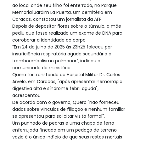
ao local onde seu filho foi enterrado, no Parque
Memorial Jardim La Puerta, um cemitério em
Caracas, constatou um jornalista da AFP.
Depois de depositar flores sobre o túmulo, a mãe
pediu que fosse realizado um exame de DNA para
corroborar a identidade do corpo.
"Em 24 de julho de 2025 às 23h25 faleceu por
insuficiência respiratória aguda secundária a
tromboembolismo pulmonar”, indicou o
comunicado do ministério.
Quero foi transferido ao Hospital Militar Dr. Carlos
Arvelo, em Caracas, "após apresentar hemorragia
digestiva alta e síndrome febril aguda",
acrescentou.
De acordo com o governo, Quero "não forneceu
dados sobre vínculos de filiação e nenhum familiar
se apresentou para solicitar visita formal".
Um punhado de pedras e uma chapa de ferro
enferrujada fincada em um pedaço de terreno
vazio é o único indício de que seus restos mortais