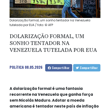
Dolarização formal, um sonho tentador na Venezuela
tutelada por EUA / foto: © AFP
DOLARIZAÇÃO FORMAL, UM
SONHO TENTADOR NA
VENEZUELA TUTELADA POR EUA
POLíTICA
08.05.2026
Compartilhar
Compartilhar
A dolarização formal é uma fantasia
recorrente na Venezuela que ganha força
sem Nicolás Maduro. Adotar a moeda
americana é tentador neste país de inflação