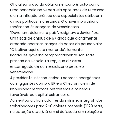
Oficializar o uso do dólar americano é visto como
uma panaceia na Venezuela após anos de recessão
e uma inflação crônica que especialistas atribuem
a más políticas monetárias. O chavismo atribui o
fenômeno às sanções de Washington.
"Deveriam dolarizar o país", resigna-se Javier Roa,
um fiscal de ônibus de 67 anos que diariamente
arrecada enormes maços de notas de pouco valor.
"O bolívar aqui está morrendo", lamenta.
Rodríguez governa temporariamente sob forte
pressão de Donald Trump, que diz estar
encarregado de comercializar o petróleo
venezuelano.
A presidente interina assinou acordos energéticos
com gigantes como a BP e a Chevron, além de
impulsionar reformas petrolíferas e minerais
favoráveis ao capital estrangeiro.
Aumentou a chamada "renda mínima integral" dos
trabalhadores para 240 dólares mensais (1.179 reais,
na cotação atual), já em si defasada em relação a