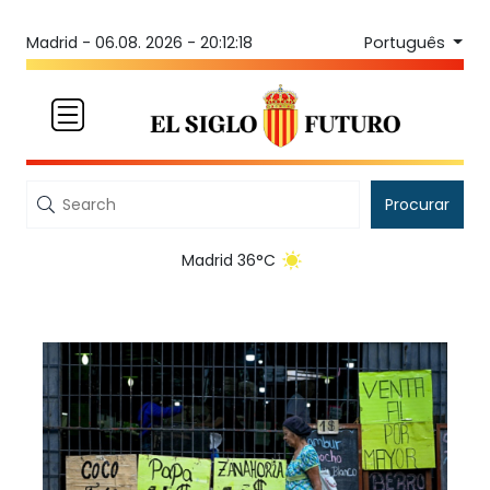
Português
Madrid -
06.08. 2026 - 20:12:18
Procurar
Madrid 36°C