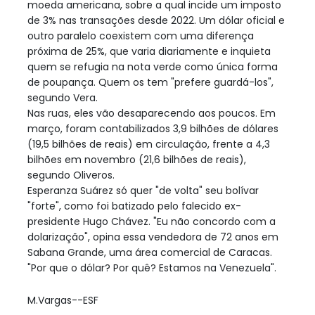
moeda americana, sobre a qual incide um imposto
de 3% nas transações desde 2022. Um dólar oficial e
outro paralelo coexistem com uma diferença
próxima de 25%, que varia diariamente e inquieta
quem se refugia na nota verde como única forma
de poupança. Quem os tem "prefere guardá-los",
segundo Vera.
Nas ruas, eles vão desaparecendo aos poucos. Em
março, foram contabilizados 3,9 bilhões de dólares
(19,5 bilhões de reais) em circulação, frente a 4,3
bilhões em novembro (21,6 bilhões de reais),
segundo Oliveros.
Esperanza Suárez só quer "de volta" seu bolívar
"forte", como foi batizado pelo falecido ex-
presidente Hugo Chávez. "Eu não concordo com a
dolarização", opina essa vendedora de 72 anos em
Sabana Grande, uma área comercial de Caracas.
"Por que o dólar? Por quê? Estamos na Venezuela".
M.Vargas--ESF