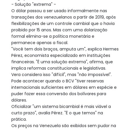
- Solução "extrema" -
O dólar passou a ser usado informalmente nas
transações dos venezuelanos a partir de 2019, após
flexibilizações de um controle cambial que o havia
proibido por 15 anos. Mas com uma dolarização
formal elimina-se a política monetária e
permanece apenas a fiscal.
"Você tem dois braços, amputa um", explica Hermes
Pérez, economista especializado em instituições
financeiras. "É uma solução extrema", afirma, que
implica reformas constitucionais e legislativas.
Vera considera isso "difícil", mas "não impossível".
Pode acontecer quando o BCV "tiver reservas
internacionais suficientes em dólares em espécie e
puder fazer essa conversão dos bolívares para
dólares.
Oficializar "um sistema bicambial é mais viável a
curto prazo", avalia Pérez. "É o que temos" na
prática.
Os preços na Venezuela são exibidos sem pudor na