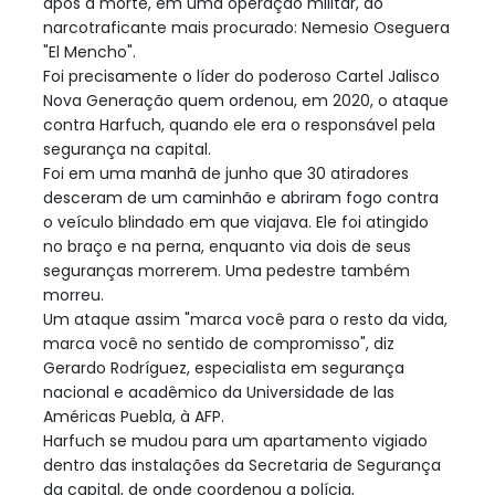
após a morte, em uma operação militar, do
narcotraficante mais procurado: Nemesio Oseguera
"El Mencho".
Foi precisamente o líder do poderoso Cartel Jalisco
Nova Generação quem ordenou, em 2020, o ataque
contra Harfuch, quando ele era o responsável pela
segurança na capital.
Foi em uma manhã de junho que 30 atiradores
desceram de um caminhão e abriram fogo contra
o veículo blindado em que viajava. Ele foi atingido
no braço e na perna, enquanto via dois de seus
seguranças morrerem. Uma pedestre também
morreu.
Um ataque assim "marca você para o resto da vida,
marca você no sentido de compromisso", diz
Gerardo Rodríguez, especialista em segurança
nacional e acadêmico da Universidade de las
Américas Puebla, à AFP.
Harfuch se mudou para um apartamento vigiado
dentro das instalações da Secretaria de Segurança
da capital, de onde coordenou a polícia,