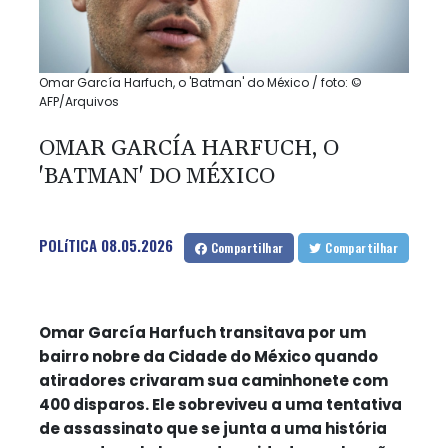
Omar García Harfuch, o 'Batman' do México / foto: ©
AFP/Arquivos
OMAR GARCÍA HARFUCH, O
'BATMAN' DO MÉXICO
POLíTICA
08.05.2026
Compartilhar
Compartilhar
Omar García Harfuch transitava por um
bairro nobre da Cidade do México quando
atiradores crivaram sua caminhonete com
400 disparos. Ele sobreviveu a uma tentativa
de assassinato que se junta a uma história