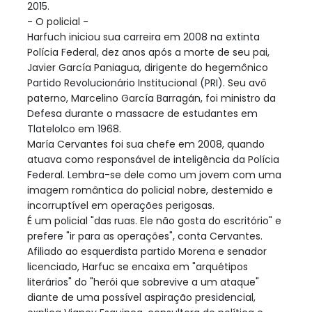
2015.
- O policial -
Harfuch iniciou sua carreira em 2008 na extinta
Polícia Federal, dez anos após a morte de seu pai,
Javier García Paniagua, dirigente do hegemônico
Partido Revolucionário Institucional (PRI). Seu avô
paterno, Marcelino García Barragán, foi ministro da
Defesa durante o massacre de estudantes em
Tlatelolco em 1968.
María Cervantes foi sua chefe em 2008, quando
atuava como responsável de inteligência da Polícia
Federal. Lembra-se dele como um jovem com uma
imagem romântica do policial nobre, destemido e
incorruptível em operações perigosas.
É um policial "das ruas. Ele não gosta do escritório" e
prefere "ir para as operações", conta Cervantes.
Afiliado ao esquerdista partido Morena e senador
licenciado, Harfuc se encaixa em "arquétipos
literários" do "herói que sobrevive a um ataque"
diante de uma possível aspiração presidencial,