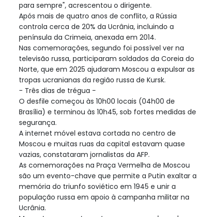
para sempre", acrescentou o dirigente.
Após mais de quatro anos de conflito, a Rússia
controla cerca de 20% da Ucrânia, incluindo a
península da Crimeia, anexada em 2014.
Nas comemorações, segundo foi possível ver na
televisão russa, participaram soldados da Coreia do
Norte, que em 2025 ajudaram Moscou a expulsar as
tropas ucranianas da região russa de Kursk.
- Três dias de trégua -
O desfile começou às 10h00 locais (04h00 de
Brasília) e terminou às 10h45, sob fortes medidas de
segurança.
A internet móvel estava cortada no centro de
Moscou e muitas ruas da capital estavam quase
vazias, constataram jornalistas da AFP.
As comemorações na Praça Vermelha de Moscou
são um evento-chave que permite a Putin exaltar a
memória do triunfo soviético em 1945 e unir a
população russa em apoio à campanha militar na
Ucrânia.