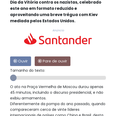
Dia da Vitória contra os nazistas, celebrado
este ano em formato reduzido e
aproveitando uma breve trégua com Kiev
mediada pelos Estados Unidos.
Anúncio
Ouvir
Pare de ouvir
Tamanho do texto:
O ato na Praça Vermelha de Moscou durou apenas
45 minutos, incluindo o discurso presidencial, e não
exibiu armamentos.
Diferentemente da pompa do ano passado, quando
compareceram cerca de vinte líderes
internacionais de países como China e Brasil, desta