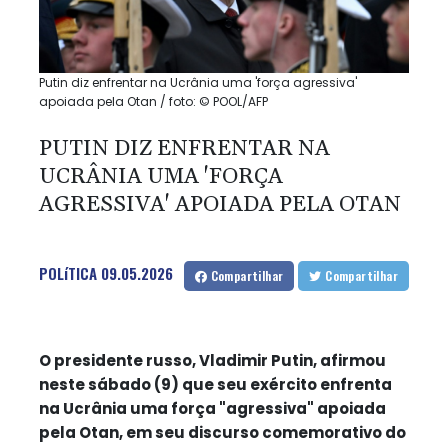
Putin diz enfrentar na Ucrânia uma 'força agressiva'
apoiada pela Otan / foto: © POOL/AFP
PUTIN DIZ ENFRENTAR NA
UCRÂNIA UMA 'FORÇA
AGRESSIVA' APOIADA PELA OTAN
POLíTICA
09.05.2026
Compartilhar
Compartilhar
O presidente russo, Vladimir Putin, afirmou
neste sábado (9) que seu exército enfrenta
na Ucrânia uma força "agressiva" apoiada
pela Otan, em seu discurso comemorativo do