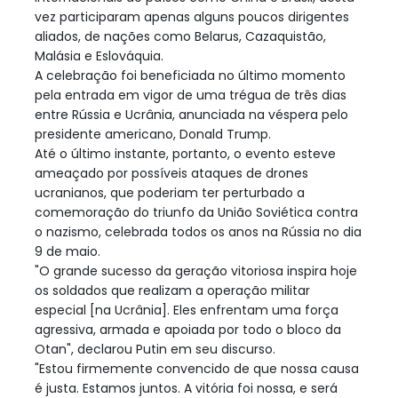
vez participaram apenas alguns poucos dirigentes
aliados, de nações como Belarus, Cazaquistão,
Malásia e Eslováquia.
A celebração foi beneficiada no último momento
pela entrada em vigor de uma trégua de três dias
entre Rússia e Ucrânia, anunciada na véspera pelo
presidente americano, Donald Trump.
Até o último instante, portanto, o evento esteve
ameaçado por possíveis ataques de drones
ucranianos, que poderiam ter perturbado a
comemoração do triunfo da União Soviética contra
o nazismo, celebrada todos os anos na Rússia no dia
9 de maio.
"O grande sucesso da geração vitoriosa inspira hoje
os soldados que realizam a operação militar
especial [na Ucrânia]. Eles enfrentam uma força
agressiva, armada e apoiada por todo o bloco da
Otan", declarou Putin em seu discurso.
"Estou firmemente convencido de que nossa causa
é justa. Estamos juntos. A vitória foi nossa, e será