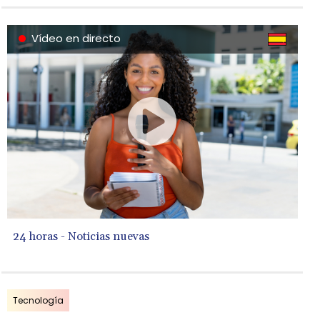
inteligencia artificial reavivaron el
escepticismo de los inversores.
Vídeo en directo
24 horas - Noticias nuevas
Tecnología