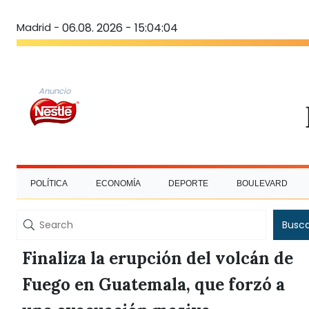
Madrid -
06.08. 2026 - 15:04:05
Anuncio
POLÍTICA
ECONOMÍA
DEPORTE
BOULEVARD
Busc
Finaliza la erupción del volcán de
Fuego en Guatemala, que forzó a