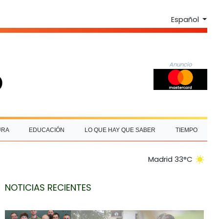
Español
Anuncio
URA
EDUCACIÓN
LO QUE HAY QUE SABER
TIEMPO
Madrid 33°C
NOTICIAS RECIENTES