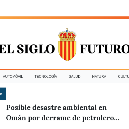
AUTOMÓVIL
TECNOLOGÍA
SALUD
NATURA
CULT
ar
Posible desastre ambiental en
Omán por derrame de petrolero
vinculado a Rusia