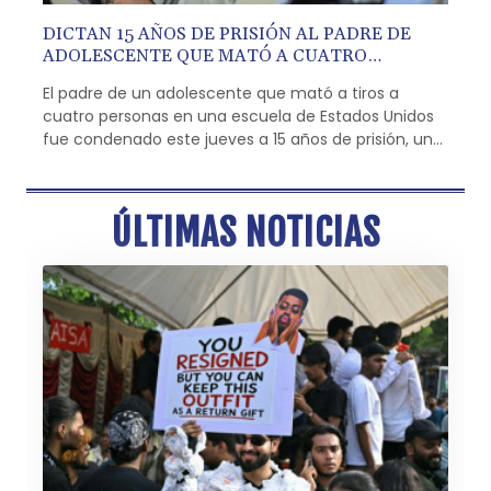
DICTAN 15 AÑOS DE PRISIÓN AL PADRE DE
ADOLESCENTE QUE MATÓ A CUATRO
PERSONAS EN EEUU
El padre de un adolescente que mató a tiros a
cuatro personas en una escuela de Estados Unidos
fue condenado este jueves a 15 años de prisión, un
caso poco frecuente de una persona declarada
culpable por un ataque perpetrado por su hijo.
ÚLTIMAS NOTICIAS