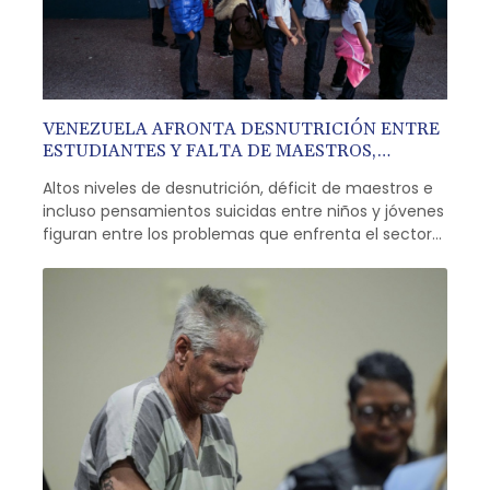
VENEZUELA AFRONTA DESNUTRICIÓN ENTRE
ESTUDIANTES Y FALTA DE MAESTROS,
DENUNCIA UNA ONG
Altos niveles de desnutrición, déficit de maestros e
incluso pensamientos suicidas entre niños y jóvenes
figuran entre los problemas que enfrenta el sector
educativo de Venezuela, deteriorado por la
profunda crisis económica de años recientes,
denunció el martes la ONG FundaRedes.