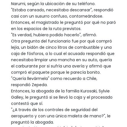
Narumi, según la ubicación de su teléfono.
"Estaba cansado, necesitaba descansar", respondió
casi con un susurro confuso, contorneándose.
Entonces, el magistrado le preguntó por qué no paró
en los espacios de la ruta previstos.
"Es verdad, hubiera podido hacerlo", afirmó.
Otra pregunta del funcionario fue por qué compró
lejía, un bidón de cinco litros de combustible y una
caja de fósforos, a lo cual el acusado respondió que
necesitaba limpiar una mancha en su auto, quería
el carburante por si sufría una avería y afirmó que
compró el paquete porque le parecía bonito.
"Quería llevármela" como recuerdo a Chile,
respondió Zepeda.
Entonces, la abogada de la familia Kurosaki, Sylvie
Galley, le preguntó si se llevó la caja y el procesado
contestó que sí.
"¿A través de los controles de seguridad del
aeropuerto y con una única maleta de mano?", le
preguntó la abogada.