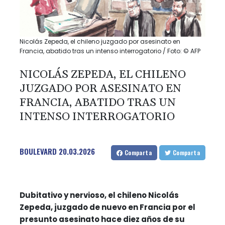
Nicolás Zepeda, el chileno juzgado por asesinato en
Francia, abatido tras un intenso interrogatorio / Foto: © AFP
NICOLÁS ZEPEDA, EL CHILENO
JUZGADO POR ASESINATO EN
FRANCIA, ABATIDO TRAS UN
INTENSO INTERROGATORIO
BOULEVARD
20.03.2026
Comparta
Comparta
Dubitativo y nervioso, el chileno Nicolás
Zepeda, juzgado de nuevo en Francia por el
presunto asesinato hace diez años de su