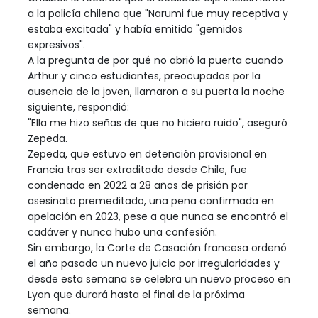
a la policía chilena que "Narumi fue muy receptiva y
estaba excitada" y había emitido "gemidos
expresivos".
A la pregunta de por qué no abrió la puerta cuando
Arthur y cinco estudiantes, preocupados por la
ausencia de la joven, llamaron a su puerta la noche
siguiente, respondió:
"Ella me hizo señas de que no hiciera ruido", aseguró
Zepeda.
Zepeda, que estuvo en detención provisional en
Francia tras ser extraditado desde Chile, fue
condenado en 2022 a 28 años de prisión por
asesinato premeditado, una pena confirmada en
apelación en 2023, pese a que nunca se encontró el
cadáver y nunca hubo una confesión.
Sin embargo, la Corte de Casación francesa ordenó
el año pasado un nuevo juicio por irregularidades y
desde esta semana se celebra un nuevo proceso en
Lyon que durará hasta el final de la próxima
semana.