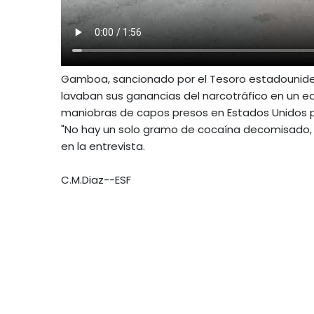
Gamboa, sancionado por el Tesoro estadouniden
lavaban sus ganancias del narcotráfico en un equ
maniobras de capos presos en Estados Unidos p
"No hay un solo gramo de cocaína decomisado, no
en la entrevista.
C.M.Diaz--ESF