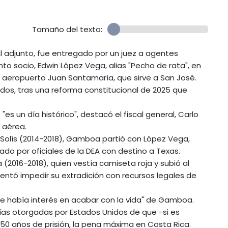
Tamaño del texto:
 adjunto, fue entregado por un juez a agentes
o socio, Edwin López Vega, alias "Pecho de rata", en
 aeropuerto Juan Santamaría, que sirve a San José.
ados, tras una reforma constitucional de 2025 que
"es un día histórico", destacó el fiscal general, Carlo
l aérea.
o Solís (2014-2018), Gamboa partió con López Vega,
ado por oficiales de la DEA con destino a Texas.
(2016-2018), quien vestía camiseta roja y subió al
entó impedir su extradición con recursos legales de
 que había interés en acabar con la vida" de Gamboa.
ntías otorgadas por Estados Unidos de que -si es
0 años de prisión, la pena máxima en Costa Rica.