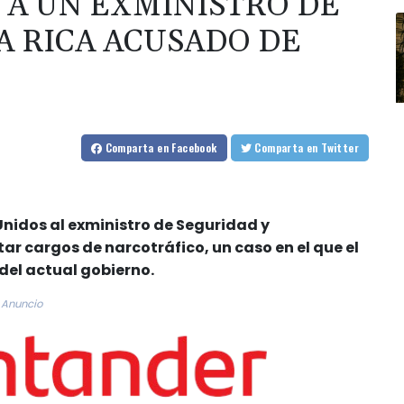
 A UN EXMINISTRO DE
A RICA ACUSADO DE
Comparta
en Facebook
Comparta
en Twitter
Unidos al exministro de Seguridad y
 cargos de narcotráfico, un caso en el que el
del actual gobierno.
Anuncio