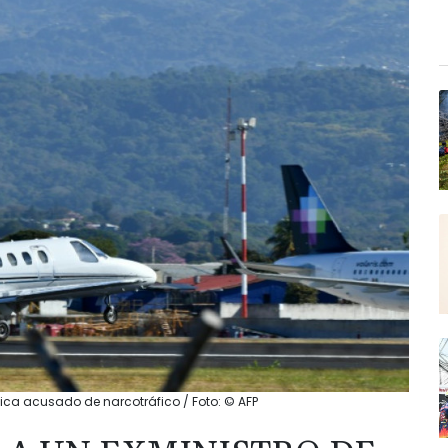
ica acusado de narcotráfico / Foto: © AFP