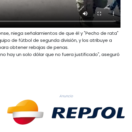
se, niega señalamientos de que él y "Pecho de rata"
ipo de fútbol de segunda división, y los atribuye a
ara obtener rebajas de penas.
 hay un solo dólar que no fuera justificado", aseguró
Anuncio