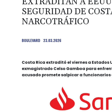
EXTRADITAN A EEUU
SEGURIDAD DE COST
NARCOTRÁFICO
BOULEVARD
23.03.2026
Costa Rica extraditó el viernes a Estados 
exmagistrado Celso Gamboa para enfrentar
acusado promete salpicar a funcionarios 