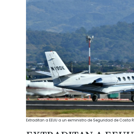
Extraditan a EEUU a un exministro de Seguridad de Costa R