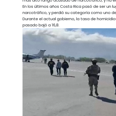
más alto rango acusado de narcotráfico, y ha e
En los últimos años Costa Rica pasó de ser un lu
narcotráfico, y perdió su categoría como uno de
Durante el actual gobierno, la tasa de homicidios
pasado bajó a 16,8.