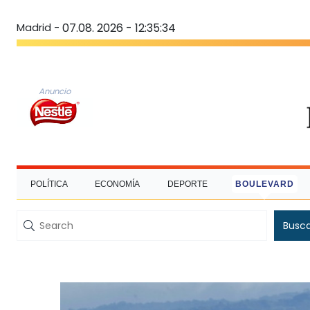
Madrid -
07.08. 2026 - 12:35:36
Anuncio
POLÍTICA
ECONOMÍA
DEPORTE
BOULEVARD
Busc