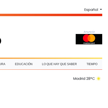
Español
Anuncio
URA
EDUCACIÓN
LO QUE HAY QUE SABER
TIEMPO
Madrid 28°C