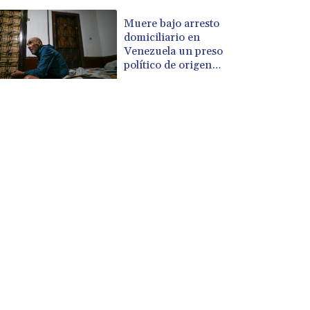
Muere bajo arresto
domiciliario en
Venezuela un preso
político de origen
uruguayo