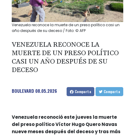
Venezuela reconoce la muerte de un preso político casi un
año después de su deceso / Foto: © AFP
VENEZUELA RECONOCE LA
MUERTE DE UN PRESO POLÍTICO
CASI UN AÑO DESPUÉS DE SU
DECESO
BOULEVARD
08.05.2026
Comparta
Comparta
Venezuela reconoció este jueves la muerte
del preso político Víctor Hugo Quero Navas
nueve meses después del deceso y tras más