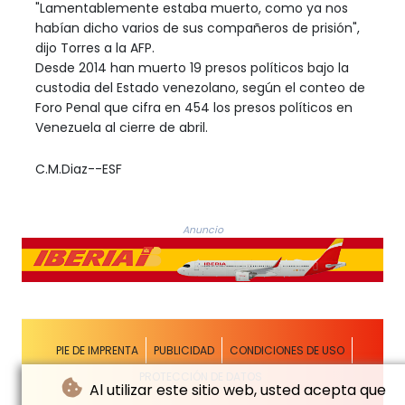
"Lamentablemente estaba muerto, como ya nos
habían dicho varios de sus compañeros de prisión",
dijo Torres a la AFP.
Desde 2014 han muerto 19 presos políticos bajo la
custodia del Estado venezolano, según el conteo de
Foro Penal que cifra en 454 los presos políticos en
Venezuela al cierre de abril.
C.M.Diaz--ESF
Anuncio
PIE DE IMPRENTA
PUBLICIDAD
CONDICIONES DE USO
PROTECCIÓN DE DATOS
Al utilizar este sitio web, usted acepta que