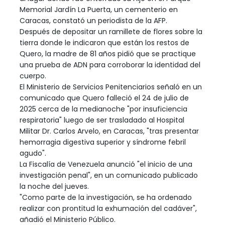
Memorial Jardín La Puerta, un cementerio en
Caracas, constató un periodista de la AFP.
Después de depositar un ramillete de flores sobre la
tierra donde le indicaron que están los restos de
Quero, la madre de 81 años pidió que se practique
una prueba de ADN para corroborar la identidad del
cuerpo.
El Ministerio de Servicios Penitenciarios señaló en un
comunicado que Quero falleció el 24 de julio de
2025 cerca de la medianoche "por insuficiencia
respiratoria" luego de ser trasladado al Hospital
Militar Dr. Carlos Arvelo, en Caracas, "tras presentar
hemorragia digestiva superior y síndrome febril
agudo".
La Fiscalía de Venezuela anunció "el inicio de una
investigación penal", en un comunicado publicado
la noche del jueves.
"Como parte de la investigación, se ha ordenado
realizar con prontitud la exhumación del cadáver",
añadió el Ministerio Público.