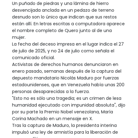
Un puñado de piedras y una lámina de hierro
desvencijada anclada en un pedazo de terreno
desnudo son lo único que indican que sus restos
están allí. En letras escritas a computadora aparece
el nombre completo de Quero junto al de una
mujer.
La fecha del deceso impresa en el lugar indica el 27
de julio de 2025, y no 24 de julio como señala el
comunicado oficial.
Activistas de derechos humanos denunciaron en
enero pasado, semanas después de la captura del
depuesto mandatario Nicolás Maduro por fuerzas
estadounidenses, que en Venezuela había unas 200
personas desaparecidas a la fuerza.
"Esto no es sólo una tragedia; es un crimen de lesa
humanidad ejecutado con impunidad absoluta", dijo
por su parte la Premio Nobel venezolana, María
Corina Machado en un mensaje en X.
Tras la captura de Maduro, la presidenta interina
impulsó una ley de amnistía para la liberación de