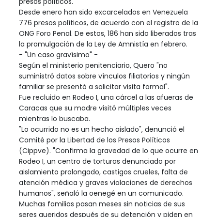
presos políticos.
Desde enero han sido excarcelados en Venezuela
776 presos políticos, de acuerdo con el registro de la
ONG Foro Penal. De estos, 186 han sido liberados tras
la promulgación de la Ley de Amnistía en febrero.
- "Un caso gravísimo" -
Según el ministerio penitenciario, Quero "no
suministró datos sobre vínculos filiatorios y ningún
familiar se presentó a solicitar visita formal".
Fue recluido en Rodeo I, una cárcel a las afueras de
Caracas que su madre visitó múltiples veces
mientras lo buscaba.
"Lo ocurrido no es un hecho aislado", denunció el
Comité por la Libertad de los Presos Políticos
(Cippve). "Confirma la gravedad de lo que ocurre en
Rodeo I, un centro de torturas denunciado por
aislamiento prolongado, castigos crueles, falta de
atención médica y graves violaciones de derechos
humanos", señaló la oenegé en un comunicado.
Muchas familias pasan meses sin noticias de sus
seres queridos después de su detención y piden en