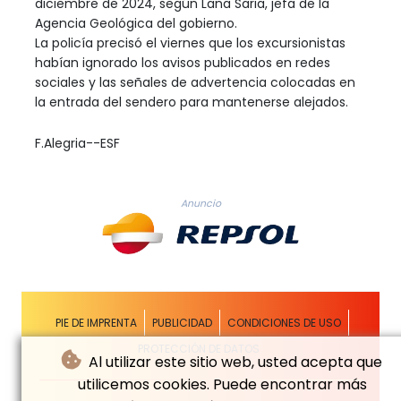
diciembre de 2024, según Lana Saria, jefa de la
Agencia Geológica del gobierno.
La policía precisó el viernes que los excursionistas
habían ignorado los avisos publicados en redes
sociales y las señales de advertencia colocadas en
la entrada del sendero para mantenerse alejados.
F.Alegria--ESF
Anuncio
PIE DE IMPRENTA
PUBLICIDAD
CONDICIONES DE USO
PROTECCIÓN DE DATOS
Al utilizar este sitio web, usted acepta que
utilicemos cookies. Puede encontrar más