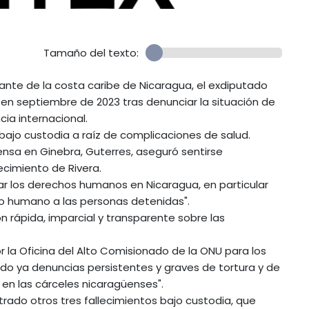
Tamaño del texto:
tante de la costa caribe de Nicaragua, el exdiputado
o en septiembre de 2023 tras denunciar la situación de
ia internacional.
 bajo custodia a raíz de complicaciones de salud.
ensa en Ginebra, Guterres, aseguró sentirse
lecimiento de Rivera.
tar los derechos humanos en Nicaragua, en particular
to humano a las personas detenidas".
n rápida, imparcial y transparente sobre las
 la Oficina del Alto Comisionado de la ONU para los
o ya denuncias persistentes y graves de tortura y de
 en las cárceles nicaragüenses".
trado otros tres fallecimientos bajo custodia, que