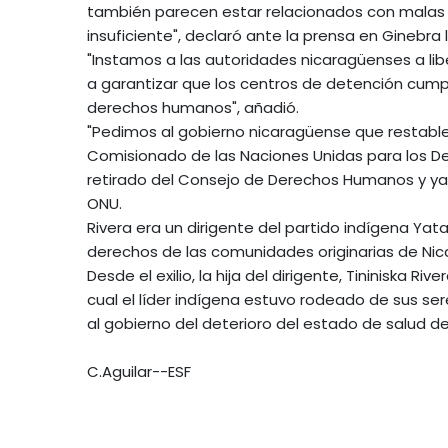
también parecen estar relacionados con malas
insuficiente", declaró ante la prensa en Ginebra
"Instamos a las autoridades nicaragüenses a lib
a garantizar que los centros de detención cum
derechos humanos", añadió.
"Pedimos al gobierno nicaragüense que restablez
Comisionado de las Naciones Unidas para los De
retirado del Consejo de Derechos Humanos y ya
ONU.
Rivera era un dirigente del partido indígena Yat
derechos de las comunidades originarias de Nic
Desde el exilio, la hija del dirigente, Tininiska R
cual el líder indígena estuvo rodeado de sus se
al gobierno del deterioro del estado de salud de
C.Aguilar--ESF