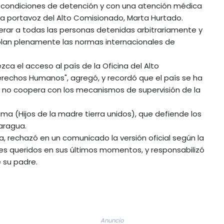
 condiciones de detención y con una atención médica
 la portavoz del Alto Comisionado, Marta Hurtado.
erar a todas las personas detenidas arbitrariamente y
plan plenamente las normas internacionales de
ca el acceso al país de la Oficina del Alto
rechos Humanos", agregó, y recordó que el país se ha
 no coopera con los mecanismos de supervisión de la
ama (Hijos de la madre tierra unidos), que defiende los
aragua.
ivera, rechazó en un comunicado la versión oficial según la
res queridos en sus últimos momentos, y responsabilizó
 su padre.
Anuncio