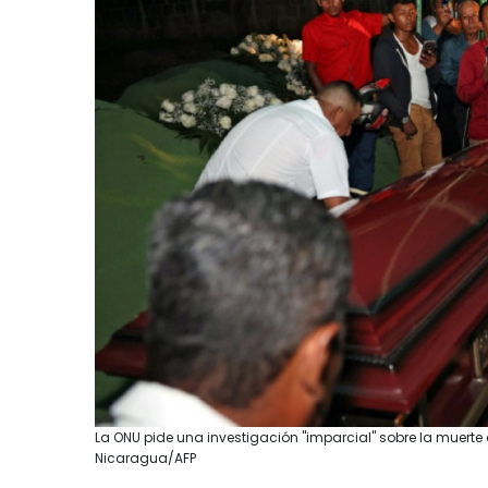
La ONU pide una investigación "imparcial" sobre la muerte
Nicaragua/AFP