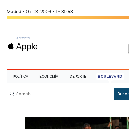
Madrid -
07.08. 2026 - 16:39:54
Anuncio
POLÍTICA
ECONOMÍA
DEPORTE
BOULEVARD
Busc