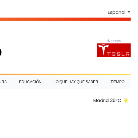
Español
Anuncio
URA
EDUCACIÓN
LO QUE HAY QUE SABER
TIEMPO
Madrid 36°C