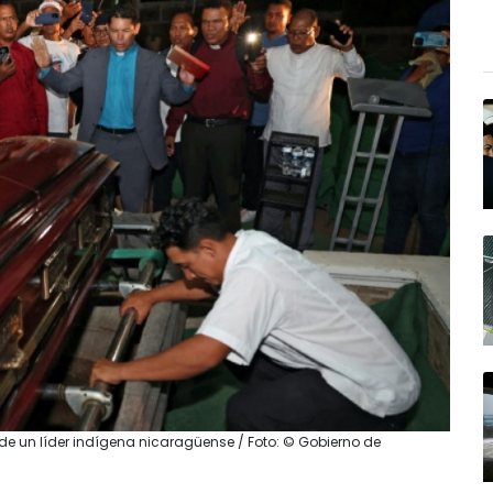
 de un líder indígena nicaragüense / Foto: © Gobierno de