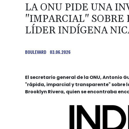
LA ONU PIDE UNA I
"IMPARCIAL" SOBRE
LÍDER INDÍGENA NI
BOULEVARD
03.06.2026
El secretario general de la ONU, Antonio 
"rápida, imparcial y transparente" sobre 
Brooklyn Rivera, quien se encontraba enca