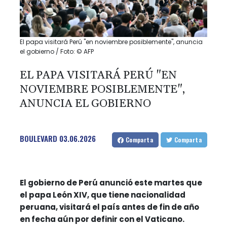
El papa visitará Perú "en noviembre posiblemente", anuncia
el gobierno / Foto: © AFP
EL PAPA VISITARÁ PERÚ "EN
NOVIEMBRE POSIBLEMENTE",
ANUNCIA EL GOBIERNO
BOULEVARD
03.06.2026
Comparta
Comparta
El gobierno de Perú anunció este martes que
el papa León XIV, que tiene nacionalidad
peruana, visitará el país antes de fin de año
en fecha aún por definir con el Vaticano.