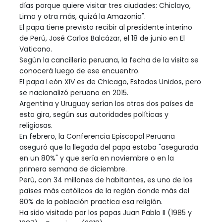
días porque quiere visitar tres ciudades: Chiclayo,
Lima y otra más, quizá la Amazonia".
El papa tiene previsto recibir al presidente interino
de Perú, José Carlos Balcázar, el 18 de junio en El
Vaticano.
Según la cancillería peruana, la fecha de la visita se
conocerá luego de ese encuentro.
El papa León XIV es de Chicago, Estados Unidos, pero
se nacionalizó peruano en 2015.
Argentina y Uruguay serían los otros dos países de
esta gira, según sus autoridades políticas y
religiosas.
En febrero, la Conferencia Episcopal Peruana
aseguró que la llegada del papa estaba "asegurada
en un 80%" y que sería en noviembre o en la
primera semana de diciembre.
Perú, con 34 millones de habitantes, es uno de los
países más católicos de la región donde más del
80% de la población practica esa religión.
Ha sido visitado por los papas Juan Pablo II (1985 y