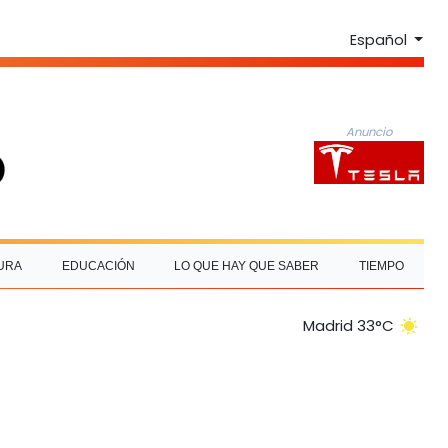
Español
Anuncio
URA
EDUCACIÓN
LO QUE HAY QUE SABER
TIEMPO
Madrid 33°C