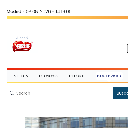
Madrid -
08.08. 2026 - 14:19:07
Anuncio
POLÍTICA
ECONOMÍA
DEPORTE
BOULEVARD
Busc