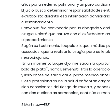
años por un edema pulmonar y un paro cardiorre
El juicio busca determinar responsabilidades ent
exfutbolista durante esa internación domiciliari
cuestionamiento.
Benvenuti fue convocado por un abogado y amig
cirugía. Relató que estuvo con el exfutbolista a
el procedimiento.
Según su testimonio, Leopoldo Luque, médico pe
acusados, quería realizar la cirugía, pero se le 
neurocirujanos.
"En un momento Luque dijo 'me sacan la oportunid
bala de plata'", narró Benvenuti. Tras la operació
y lloró antes de salir a dar el parte médico ante 
Siete profesionales de la salud enfrentan cargo
sido conscientes del riesgo de muerte, y penas d
con dos audiencias semanales, continúe al meno
S.Martinez--ESF