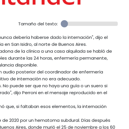
Tamaño del texto:
unca debería haberse dado la internación", dijo el
 en San Isidro, al norte de Buenos Aires.
dona de la clínica a una casa alquilada se habló de
roles durante las 24 horas, enfermería permanente,
ancia disponible.
 un audio posterior del coordinador de enfermería
sitivo de internación no era adecuado.
 No puede ser que no haya una guía o un suero si
do", dijo Perroni en el mensaje reproducido en el
rmó que, si faltaban esos elementos, la internación
e de 2020 por un hematoma subdural. Días después
 Buenos Aires, donde murió el 25 de noviembre a los 60