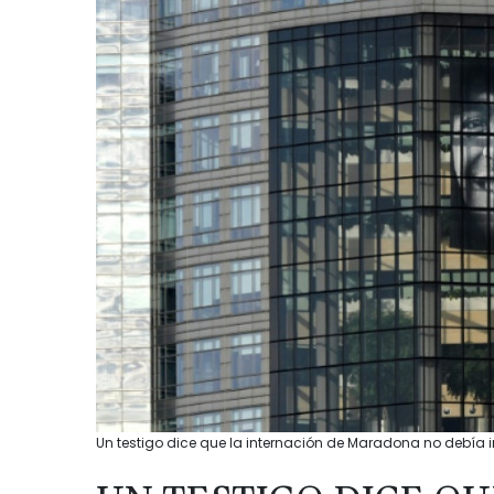
Un testigo dice que la internación de Maradona no debía i