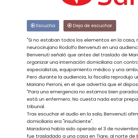
Escucha
Deja de escuchar
"Si no estaban todos los elementos en la casa, n
neurocirujano Rodolfo Benvenuti en una audiencia
Benvenuti señaló que antes del traslado de Mara
organizar una internación domiciliaria con cont
especialistas, equipamiento médico y una ambul
Pero durante la audiencia, la fiscalía reprodujo
Mariano Perroni, en el que advertía que el dispo
"Para una emergencia no estamos bien parados.
está un enfermero. No cuesta nada estar prepara
tribunal.
Tras escuchar el audio en la sala, Benvenuti afi
domiciliaria era "insuficiente".
Maradona había sido operado el 3 de noviembr
fue trasladado a una casa en Tigre, al norte de