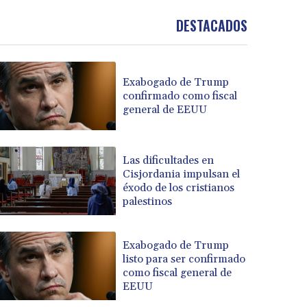
DESTACADOS
Exabogado de Trump
confirmado como fiscal
general de EEUU
Las dificultades en
Cisjordania impulsan el
éxodo de los cristianos
palestinos
Exabogado de Trump
listo para ser confirmado
como fiscal general de
EEUU