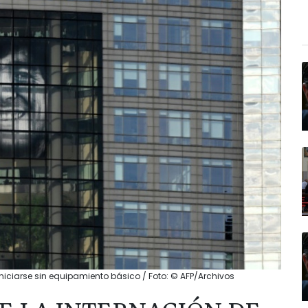
niciarse sin equipamiento básico / Foto: © AFP/Archivos