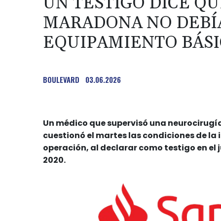
UN TESTIGO DICE QU
MARADONA NO DEBÍA
EQUIPAMIENTO BÁS
BOULEVARD
03.06.2026
Un médico que supervisó una neurocirugía 
cuestionó el martes las condiciones de la 
operación, al declarar como testigo en el 
2020.