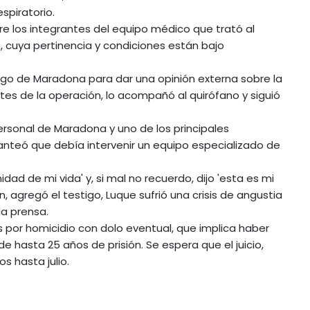
spiratorio.
re los integrantes del equipo médico que trató al
a, cuya pertinencia y condiciones están bajo
o de Maradona para dar una opinión externa sobre la
ntes de la operación, lo acompañó al quirófano y siguió
rsonal de Maradona y uno de los principales
planteó que debía intervenir un equipo especializado de
ad de mi vida' y, si mal no recuerdo, dijo 'esta es mi
n, agregó el testigo, Luque sufrió una crisis de angustia
la prensa.
s por homicidio con dolo eventual, que implica haber
e hasta 25 años de prisión. Se espera que el juicio,
s hasta julio.