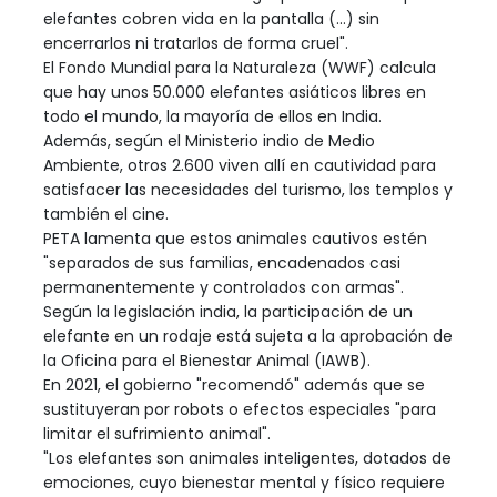
elefantes cobren vida en la pantalla (...) sin
encerrarlos ni tratarlos de forma cruel".
El Fondo Mundial para la Naturaleza (WWF) calcula
que hay unos 50.000 elefantes asiáticos libres en
todo el mundo, la mayoría de ellos en India.
Además, según el Ministerio indio de Medio
Ambiente, otros 2.600 viven allí en cautividad para
satisfacer las necesidades del turismo, los templos y
también el cine.
PETA lamenta que estos animales cautivos estén
"separados de sus familias, encadenados casi
permanentemente y controlados con armas".
Según la legislación india, la participación de un
elefante en un rodaje está sujeta a la aprobación de
la Oficina para el Bienestar Animal (IAWB).
En 2021, el gobierno "recomendó" además que se
sustituyeran por robots o efectos especiales "para
limitar el sufrimiento animal".
"Los elefantes son animales inteligentes, dotados de
emociones, cuyo bienestar mental y físico requiere