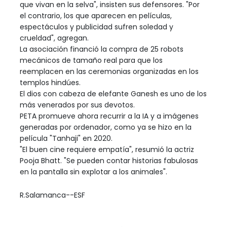
que vivan en la selva", insisten sus defensores. "Por
el contrario, los que aparecen en películas,
espectáculos y publicidad sufren soledad y
crueldad", agregan.
La asociación financió la compra de 25 robots
mecánicos de tamaño real para que los
reemplacen en las ceremonias organizadas en los
templos hindúes.
El dios con cabeza de elefante Ganesh es uno de los
más venerados por sus devotos.
PETA promueve ahora recurrir a la IA y a imágenes
generadas por ordenador, como ya se hizo en la
película "Tanhaji" en 2020.
"El buen cine requiere empatía", resumió la actriz
Pooja Bhatt. "Se pueden contar historias fabulosas
en la pantalla sin explotar a los animales".
R.Salamanca--ESF