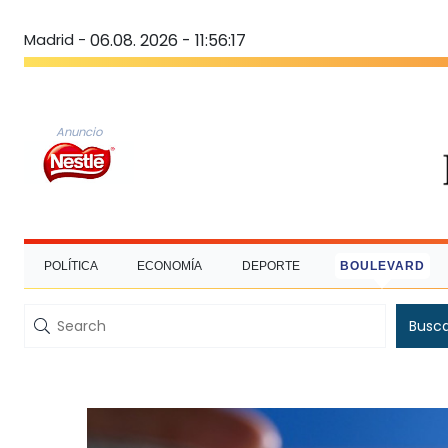
Madrid -
06.08. 2026 - 11:56:17
Anuncio
POLÍTICA
ECONOMÍA
DEPORTE
BOULEVARD
Busc