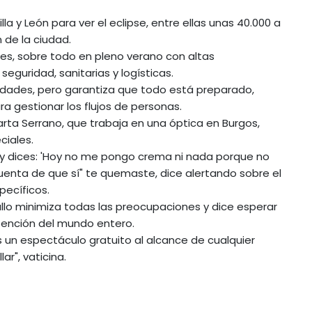
 y León para ver el eclipse, entre ellas unas 40.000 a
 de la ciudad.
tes, sobre todo en pleno verano con altas
guridad, sanitarias y logísticas.
ridades, pero garantiza que todo está preparado,
a gestionar los flujos de personas.
Marta Serrano, que trabaja en una óptica en Burgos,
ciales.
do y dices: 'Hoy no me pongo crema ni nada porque no
uenta de que sí" te quemaste, dice alertando sobre el
pecíficos.
allo minimiza todas las preocupaciones y dice esperar
tención del mundo entero.
s un espectáculo gratuito al alcance de cualquier
ar", vaticina.