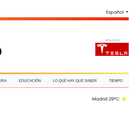
Español
Anuncio
URA
EDUCACIÓN
LO QUE HAY QUE SABER
TIEMPO
Madrid 29°C