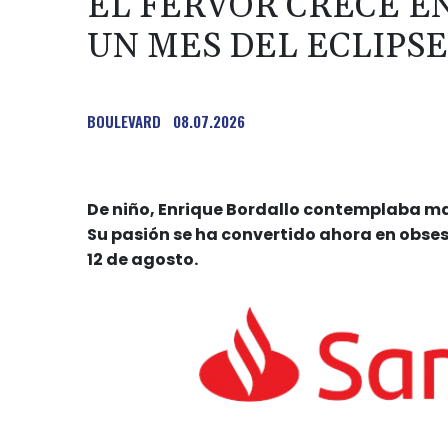
EL FERVOR CRECE EN
UN MES DEL ECLIPSE
BOULEVARD
08.07.2026
De niño, Enrique Bordallo contemplaba mara
Su pasión se ha convertido ahora en obsesi
12 de agosto.