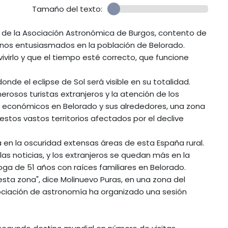
Tamaño del texto:
te de la Asociación Astronómica de Burgos, contento de
inos entusiasmados en la población de Belorado.
virlo y que el tiempo esté correcto, que funcione
de el eclipse de Sol será visible en su totalidad.
rosos turistas extranjeros y la atención de los
 económicos en Belorado y sus alrededores, una zona
estos vastos territorios afectados por el declive
á en la oscuridad extensas áreas de esta España rural.
las noticias, y los extranjeros se quedan más en la
oga de 51 años con raíces familiares en Belorado.
esta zona", dice Molinuevo Puras, en una zona del
ciación de astronomía ha organizado una sesión