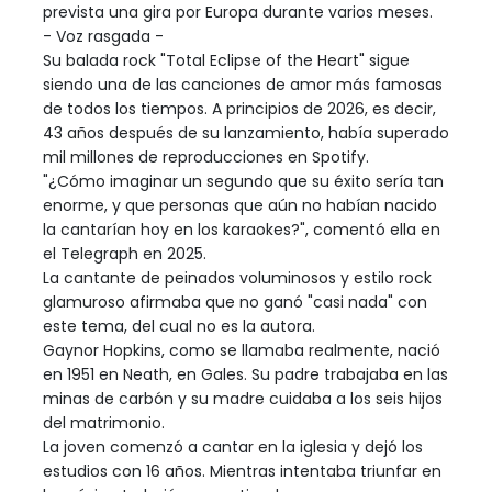
prevista una gira por Europa durante varios meses.
- Voz rasgada -
Su balada rock "Total Eclipse of the Heart" sigue
siendo una de las canciones de amor más famosas
de todos los tiempos. A principios de 2026, es decir,
43 años después de su lanzamiento, había superado
mil millones de reproducciones en Spotify.
"¿Cómo imaginar un segundo que su éxito sería tan
enorme, y que personas que aún no habían nacido
la cantarían hoy en los karaokes?", comentó ella en
el Telegraph en 2025.
La cantante de peinados voluminosos y estilo rock
glamuroso afirmaba que no ganó "casi nada" con
este tema, del cual no es la autora.
Gaynor Hopkins, como se llamaba realmente, nació
en 1951 en Neath, en Gales. Su padre trabajaba en las
minas de carbón y su madre cuidaba a los seis hijos
del matrimonio.
La joven comenzó a cantar en la iglesia y dejó los
estudios con 16 años. Mientras intentaba triunfar en