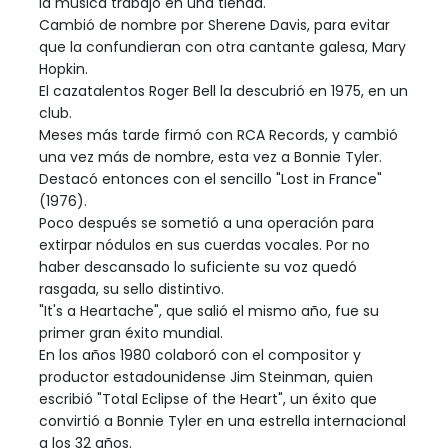
la música trabajó en una tienda.
Cambió de nombre por Sherene Davis, para evitar
que la confundieran con otra cantante galesa, Mary
Hopkin.
El cazatalentos Roger Bell la descubrió en 1975, en un
club.
Meses más tarde firmó con RCA Records, y cambió
una vez más de nombre, esta vez a Bonnie Tyler.
Destacó entonces con el sencillo "Lost in France"
(1976).
Poco después se sometió a una operación para
extirpar nódulos en sus cuerdas vocales. Por no
haber descansado lo suficiente su voz quedó
rasgada, su sello distintivo.
"It's a Heartache", que salió el mismo año, fue su
primer gran éxito mundial.
En los años 1980 colaboró con el compositor y
productor estadounidense Jim Steinman, quien
escribió "Total Eclipse of the Heart", un éxito que
convirtió a Bonnie Tyler en una estrella internacional
a los 32 años.