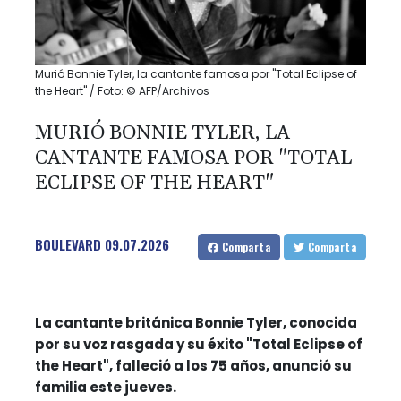
Murió Bonnie Tyler, la cantante famosa por "Total Eclipse of
the Heart" / Foto: © AFP/Archivos
MURIÓ BONNIE TYLER, LA
CANTANTE FAMOSA POR "TOTAL
ECLIPSE OF THE HEART"
BOULEVARD
09.07.2026
Comparta
Comparta
La cantante británica Bonnie Tyler, conocida
por su voz rasgada y su éxito "Total Eclipse of
the Heart", falleció a los 75 años, anunció su
familia este jueves.