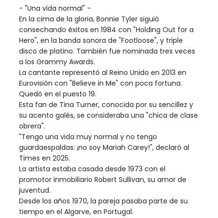
- "Una vida normal" -
En la cima de la gloria, Bonnie Tyler siguió
consechando éxitos en 1984 con "Holding Out for a
Hero", en la banda sonora de "Footloose", y triple
disco de platino. También fue nominada tres veces
a los Grammy Awards.
La cantante representó al Reino Unido en 2013 en
Eurovisión con "Believe in Me" con poca fortuna.
Quedó en el puesto 19.
Esta fan de Tina Turner, conocida por su sencillez y
su acento galés, se consideraba una "chica de clase
obrera".
"Tengo una vida muy normal y no tengo
guardaespaldas: ¡no soy Mariah Carey!", declaró al
Times en 2025.
La artista estaba casada desde 1973 con el
promotor inmobiliario Robert Sullivan, su amor de
juventud.
Desde los años 1970, la pareja pasaba parte de su
tiempo en el Algarve, en Portugal.