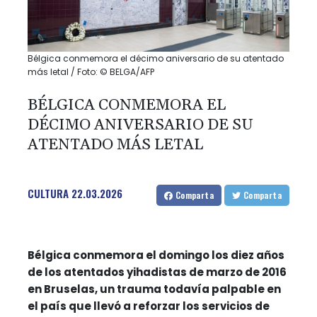
Bélgica conmemora el décimo aniversario de su atentado
más letal / Foto: © BELGA/AFP
BÉLGICA CONMEMORA EL
DÉCIMO ANIVERSARIO DE SU
ATENTADO MÁS LETAL
CULTURA
22.03.2026
Comparta
Comparta
Bélgica conmemora el domingo los diez años
de los atentados yihadistas de marzo de 2016
en Bruselas, un trauma todavía palpable en
el país que llevó a reforzar los servicios de