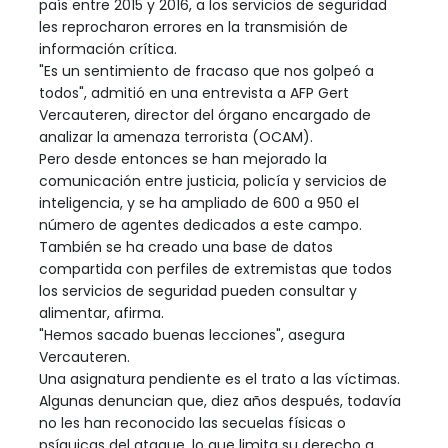
país entre 2015 y 2016, a los servicios de seguridad
les reprocharon errores en la transmisión de
información crítica.
"Es un sentimiento de fracaso que nos golpeó a
todos", admitió en una entrevista a AFP Gert
Vercauteren, director del órgano encargado de
analizar la amenaza terrorista (OCAM).
Pero desde entonces se han mejorado la
comunicación entre justicia, policía y servicios de
inteligencia, y se ha ampliado de 600 a 950 el
número de agentes dedicados a este campo.
También se ha creado una base de datos
compartida con perfiles de extremistas que todos
los servicios de seguridad pueden consultar y
alimentar, afirma.
"Hemos sacado buenas lecciones", asegura
Vercauteren.
Una asignatura pendiente es el trato a las víctimas.
Algunas denuncian que, diez años después, todavía
no les han reconocido las secuelas físicas o
psíquicas del ataque, lo que limita su derecho a