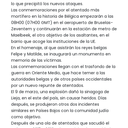
lo que precipitó los nuevos ataques.
Las conmemoraciones por el atentado más
mortífero en la historia de Bélgica empezarán a las
08H00 (07H00 GMT) en el aeropuerto de Bruselas-
Zeventem y continuarán en la estación de metro de
Maelbeek, el otro objetivo de los asaltantes, en el
barrio que acoge las instituciones de la UE.
En el homenaje, al que asistirán los reyes belgas
Felipe y Matilde, se inaugurará un monumento en
memoria de las víctimas.
Las conmemoraciones llegan con el trasfondo de la
guerra en Oriente Medio, que hace temer a las
autoridades belgas y de otros países occidentales
por un nuevo repunte de atentados.
El 9 de marzo, una explosión dañó la sinagoga de
Lieja, en el este del país, sin causar heridos. Días
después, se produjeron otros dos incidentes
similares en Países Bajos con la comunidad judía
como objetivo.
Después de una ola de atentados que sacudió el