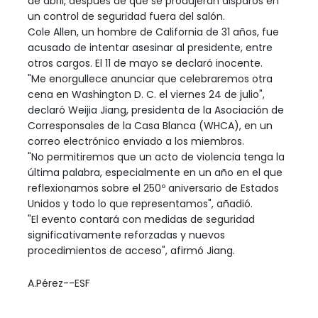
de abril, después de que se produjeran disparos en
un control de seguridad fuera del salón.
Cole Allen, un hombre de California de 31 años, fue
acusado de intentar asesinar al presidente, entre
otros cargos. El 11 de mayo se declaró inocente.
"Me enorgullece anunciar que celebraremos otra
cena en Washington D. C. el viernes 24 de julio",
declaró Weijia Jiang, presidenta de la Asociación de
Corresponsales de la Casa Blanca (WHCA), en un
correo electrónico enviado a los miembros.
"No permitiremos que un acto de violencia tenga la
última palabra, especialmente en un año en el que
reflexionamos sobre el 250º aniversario de Estados
Unidos y todo lo que representamos", añadió.
"El evento contará con medidas de seguridad
significativamente reforzadas y nuevos
procedimientos de acceso", afirmó Jiang.
A.Pérez--ESF